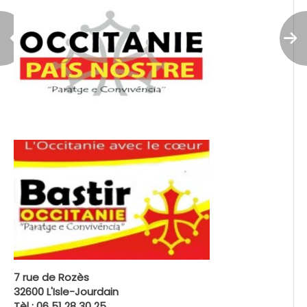
7 rue de Rozès
32600 L'Isle-Jourdain
Tèl : 06 51 28 30 25