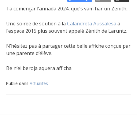
Tà començar l’annada 2024, que’s vam har un Zenith…
Une soirée de soutien à la
Calandreta Aussalesa
à
l’espace 2015 plus souvent appelé Zénith de Laruntz.
N’hésitez pas à partager cette belle affiche conçue par
une parente d’élève.
Be n’ei beroja aquera afficha
Publié dans
Actualités
Navigation
de
l’article