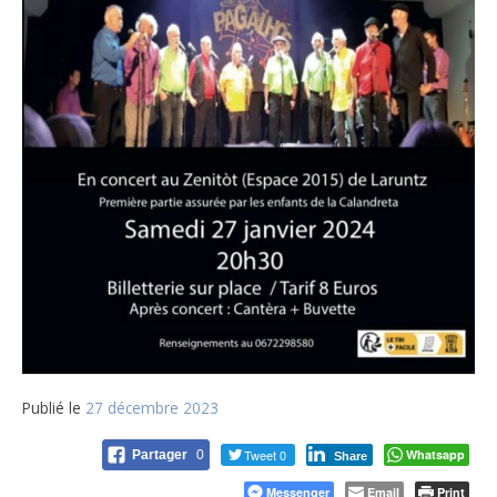
Publié le
27 décembre 2023
Tweet 0
Whatsapp
Partager
0
Share
Messenger
Email
Print