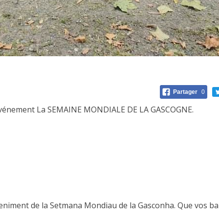
Partager
0
e événement La SEMAINE MONDIALE DE LA GASCOGNE.
eniment de la Setmana Mondiau de la Gasconha. Que vos balh