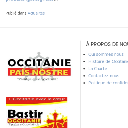
Publié dans
Actualités
Navigation
de
À PROPOS DE NO
l’article
Qui sommes nous
Histoire de Occitan
La Charte
Contactez-nous
Politique de confiden