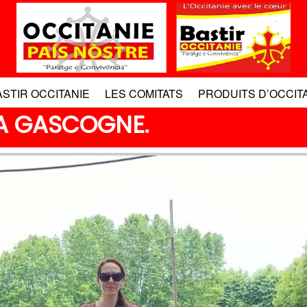
ASTIR OCCITANIE
LES COMITATS
PRODUITS D’OCCIT
LA GASCOGNE.