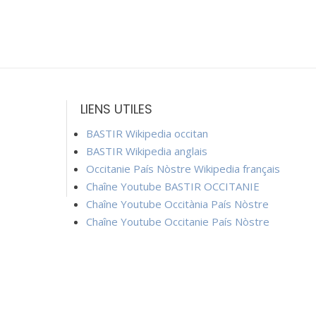
LIENS UTILES
BASTIR Wikipedia occitan
BASTIR Wikipedia anglais
Occitanie País Nòstre Wikipedia français
Chaîne Youtube BASTIR OCCITANIE
Chaîne Youtube Occitània País Nòstre
Chaîne Youtube Occitanie País Nòstre