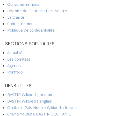
Qui sommes nous
Histoire de Occitanie País Nòstre
La Charte
Contactez-nous
Politique de confidentialité
SECTIONS POPULAIRES
Actualités
Les comitats
Agenda
Portfolio
LIENS UTILES
BASTIR Wikipedia occitan
BASTIR Wikipedia anglais
Occitanie País Nòstre Wikipedia français
Chaîne Youtube BASTIR OCCITANIE