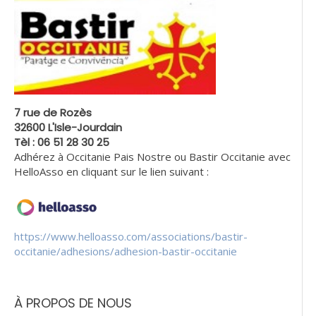
7 rue de Rozès
32600 L'Isle-Jourdain
Tèl : 06 51 28 30 25
Adhérez à Occitanie Pais Nostre ou Bastir Occitanie avec
HelloAsso en cliquant sur le lien suivant :
https://www.helloasso.com/associations/bastir-
occitanie/adhesions/adhesion-bastir-occitanie
À PROPOS DE NOUS