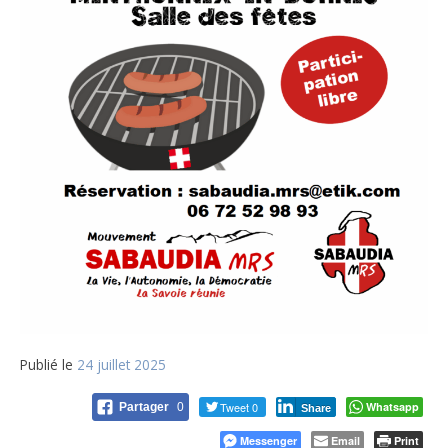
Publié le
24 juillet 2025
Tweet 0
Whatsapp
Partager
0
Share
Messenger
Email
Print