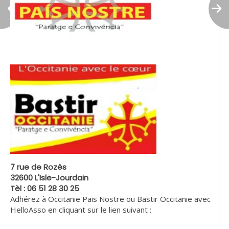
7 rue de Rozès
32600 L'Isle-Jourdain
Tèl : 06 51 28 30 25
Adhérez à Occitanie Pais Nostre ou Bastir Occitanie avec
HelloAsso en cliquant sur le lien suivant :