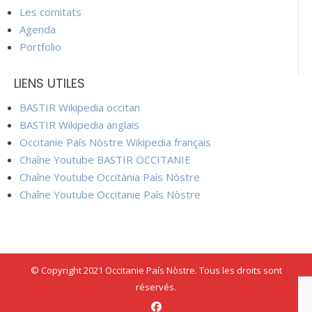
Les comitats
Agenda
Portfolio
LIENS UTILES
BASTIR Wikipedia occitan
BASTIR Wikipedia anglais
Occitanie País Nòstre Wikipedia français
Chaîne Youtube BASTIR OCCITANIE
Chaîne Youtube Occitània País Nòstre
Chaîne Youtube Occitanie País Nòstre
© Copyright 2021 Occitanie País Nòstre. Tous les droits sont
réservés.