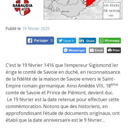
Publié le
19 février 2025
Tweet 0
Whatsapp
Partager
0
Share
Messenger
Email
Print
C’est le 19 février 1416 que l’empereur Sigismond Ier
érige le comté de Savoie en duché, en reconnaissance
de la fidélité de la maison de Savoie envers le Saint-
ème
Empire romain germanique. Ainsi Amédée VIII, 18
comte de Savoie et Prince de Piémont, devient duc.
Le 19 février est la date retenue pour effectuer cette
commémoration. Notons que des historiens, en
approfondissant l’étude de documents originaux, ont
établi que la date anniversaire est le 9 février…