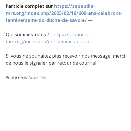
l’article complet sur
https://sabaudia-
mrs.org/index.php/2025/02/19/609-ans-celebrons-
lanniversaire-du-duche-de-savoie/
—
Qui sommes-nous ? :
https://sabaudia-
mrs.org/index.php/qui-sommes-nous/
Si vous ne souhaitez plus recevoir nos message, merci
de nous le signaler par retour de courriel
Publié dans
Actualités
Navigation
de
l’article