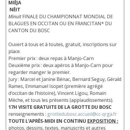
MIÈJA
NÈIT
Minuit
FINALE DU CHAMPIONNAT MONDIAL DE
BLAGUES EN OCCITAN OU EN FRANCITAN* DU
CANTON DU BOSC
Ouvert à tous et à toutes, gratuit, inscriptions sur
place.
Premier prix : deux repas à Manjo-Carn
Deuxième prix : deux apéros à Manjo-Carn pour
regarder manger le premier.
Jury : Marcel et Janine Bénac, Bernard Seguy, Gérald
Rames, Emmanuel Isopet (première agrégé
d’occitan de l’histoire), Vincent Ligou, Romain
Mèche, et tous les présents (applaudissements).
17H VISITE GRATUITE DE LA GROTTE DU BOSC
renseignements :
grottedubosc.accueil@cc-qrga.fr
TOUTE L’APRÈS-MIDI EN CONTINU
EXPOSITION :
photos, dessins, textes, manuscrits et autres