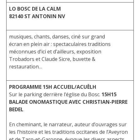
LO BOSC DE LA CALM
82140 ST ANTONIN NV
musiques, chants, danses, ciné sur grand
écran en plein air : spectaculaires traditions
méconnues d’ici et d’ailleurs, exposition
Trobadors et Claude Sicre, buvette &
restauration…
PROGRAMME
15H
ACCUEIL/ACUÈLH
Sur le parking derrière l’église du Bosc.
15H15
BALADE ONOMASTIQUE AVEC CHRISTIAN-PIERRE
BEDEL
En cheminant, le narrateur, auteur d’ouvrages sur
les l’histoire et les traditions occitanes de l’Aveyron
et de Tarn-et-Garonne, évoque les divers aspects