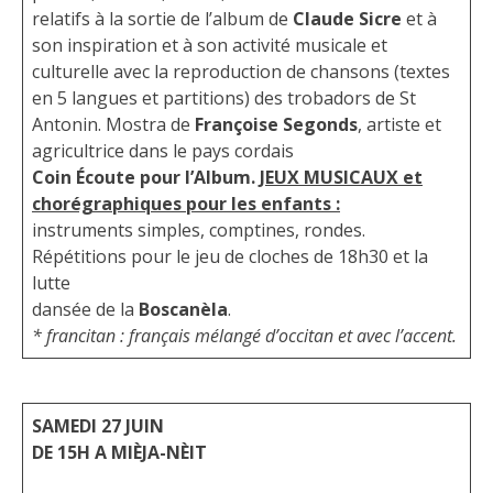
relatifs à la sortie de l’album de
Claude Sicre
et à
son inspiration et à son activité musicale et
culturelle avec la reproduction de chansons (textes
en 5 langues et partitions) des trobadors de St
Antonin. Mostra de
Françoise Segonds
, artiste et
agricultrice dans le pays cordais
Coin Écoute pour l’Album.
JEUX MUSICAUX et
chorégraphiques pour les enfants :
instruments simples, comptines, rondes.
Répétitions pour le jeu de cloches de 18h30 et la
lutte
dansée de la
Boscanèla
.
* francitan : français mélangé d’occitan et avec l’accent.
SAMEDI 27 JUIN
DE 15H A MIÈJA-NÈIT