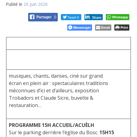
Publié le
20 juin 2026
Tweet 0
Whatsapp
Partager
0
Share
Messenger
Email
Print
musiques, chants, danses, ciné sur grand
écran en plein air : spectaculaires traditions
méconnues d’ici et d’ailleurs, exposition
Trobadors et Claude Sicre, buvette &
restauration…
PROGRAMME
15H
ACCUEIL/ACUÈLH
Sur le parking derrière l’église du Bosc.
15H15