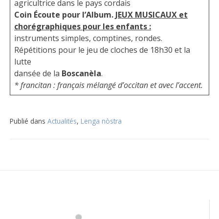
agricultrice dans le pays cordais
Coin Écoute pour l’Album.
JEUX MUSICAUX et
chorégraphiques pour les enfants :
instruments simples, comptines, rondes.
Répétitions pour le jeu de cloches de 18h30 et la
lutte
dansée de la
Boscanèla
.
* francitan : français mélangé d’occitan et avec l’accent.
Publié dans
Actualités
,
Lenga nòstra
Navigation
de
l’article