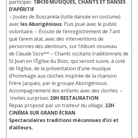
participer.
18H30
MUSIQUES, CHANTS ET DANSES
D’APÉRITIF
– Joutes de Boscanèla (lutte dansée en costume)
avec
les
Aborigénious
. Puis joué avec le public
volontaire. – Écoute de l’enregistrement de Tant
que farem atal, avec des interventions de
personnes des alentours, sur l’Album nouveau
de Claude Sicre** – Chants occitans traditionnels de
St Jean en l’Église du Bosc, qui seront suivis, à coté
de l’église, de la présentation d’une musique
d’hommage aux cloches inspirée de la chanson
Frère Jacques, par le groupe Aborigénious.
Accompagnement des enfants avec des cloches. –
Invités surprises
20H
RESTAURATION
Repas proposé par un traiteur du village.
22H
CINÉMA SUR GRAND ÉCRAN
Spectaculaires traditions méconnues d’ici et
d’ailleurs.