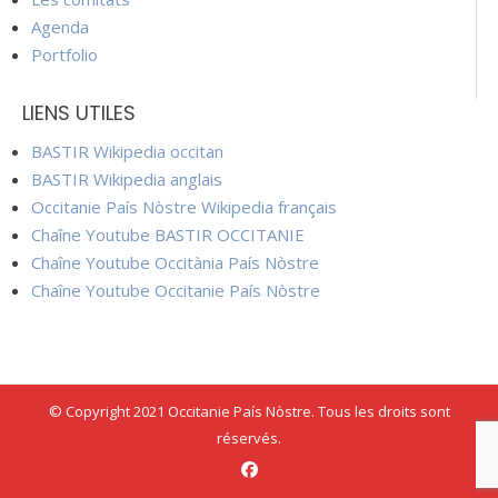
Agenda
Portfolio
LIENS UTILES
BASTIR Wikipedia occitan
BASTIR Wikipedia anglais
Occitanie País Nòstre Wikipedia français
Chaîne Youtube BASTIR OCCITANIE
Chaîne Youtube Occitània País Nòstre
Chaîne Youtube Occitanie País Nòstre
© Copyright 2021 Occitanie País Nòstre. Tous les droits sont
réservés.