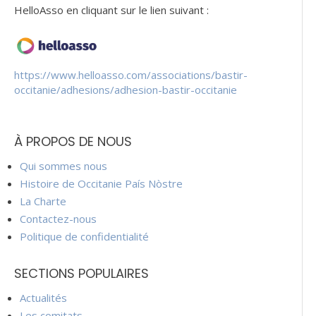
HelloAsso en cliquant sur le lien suivant :
https://www.helloasso.com/associations/bastir-
occitanie/adhesions/adhesion-bastir-occitanie
À PROPOS DE NOUS
Qui sommes nous
Histoire de Occitanie País Nòstre
La Charte
Contactez-nous
Politique de confidentialité
SECTIONS POPULAIRES
Actualités
Les comitats