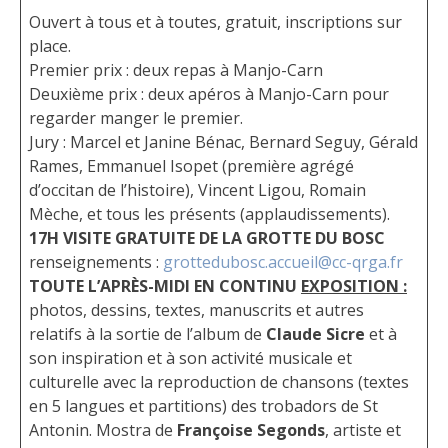
Ouvert à tous et à toutes, gratuit, inscriptions sur
place.
Premier prix : deux repas à Manjo-Carn
Deuxième prix : deux apéros à Manjo-Carn pour
regarder manger le premier.
Jury : Marcel et Janine Bénac, Bernard Seguy, Gérald
Rames, Emmanuel Isopet (première agrégé
d’occitan de l’histoire), Vincent Ligou, Romain
Mèche, et tous les présents (applaudissements).
17H VISITE GRATUITE DE LA GROTTE DU BOSC
renseignements :
grottedubosc.accueil@cc-qrga.fr
TOUTE L’APRÈS-MIDI EN CONTINU
EXPOSITION :
photos, dessins, textes, manuscrits et autres
relatifs à la sortie de l’album de
Claude Sicre
et à
son inspiration et à son activité musicale et
culturelle avec la reproduction de chansons (textes
en 5 langues et partitions) des trobadors de St
Antonin. Mostra de
Françoise Segonds
, artiste et