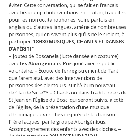
éviter. Cette conversation, qui se fait en français
avec beaucoup d’interventions en occitan, traduites
pour les non occitanophones, voire parfois en
anglais ou d’autres langues, amène de nombreuses
personnes, qui en savent plus qu’ils ne le croient, à
participer.
18H30
MUSIQUES, CHANTS ET DANSES
D’APÉRITIF
– Joutes de Boscanèla (lutte dansée en costume)
avec
les
Aborigénious
. Puis joué avec le public
volontaire. – Écoute de l’enregistrement de Tant
que farem atal, avec des interventions de
personnes des alentours, sur l’Album nouveau
de Claude Sicre** – Chants occitans traditionnels de
St Jean en l’Église du Bosc, qui seront suivis, à coté
de l’église, de la présentation d’une musique
d’hommage aux cloches inspirée de la chanson
Frère Jacques, par le groupe Aborigénious.
Accompagnement des enfants avec des cloches. –