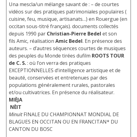
Una mescla/un mélange savant de : – de courtes
vidéos sur des pratiques patrimoniales populaires (
cuisine, feu, musique, artisanats…) en Rouergue (en
occitan sous-titré français). documents collectés
depuis 1990 par
Christian-Pierre Bedel
et son
fils Amic, réalisation
Amic Bedel
. En présence des
auteurs. – d’autres séquences courtes de musiques
des peuples du Monde tirées dufilm
ROOTS TOUR
de C. S.
: où l’on verra des pratiques
EXCEPTIONNELLES d’intelligence artistique et de
beauté, conservées et entretenues par des
populations généralement rurales, pastorales
et/ou cultivatrices. En présence du réalisateur.
MIÈJA
NÈIT
Minuit
FINALE DU CHAMPIONNAT MONDIAL DE
BLAGUES EN OCCITAN OU EN FRANCITAN* DU
CANTON DU BOSC