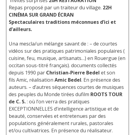
Invités surprises
20H
RESTAURATION
Repas proposé par un traiteur du village.
22H
CINÉMA SUR GRAND ÉCRAN
Spectaculaires traditions méconnues d’ici et
d’ailleurs.
Una mescla/un mélange savant de : – de courtes
vidéos sur des pratiques patrimoniales populaires (
cuisine, feu, musique, artisanats…) en Rouergue (en
occitan sous-titré français). documents collectés
depuis 1990 par
Christian-Pierre Bedel
et son
fils Amic, réalisation
Amic Bedel
. En présence des
auteurs. – d’autres séquences courtes de musiques
des peuples du Monde tirées dufilm
ROOTS TOUR
de C. S.
: où l’on verra des pratiques
EXCEPTIONNELLES d’intelligence artistique et de
beauté, conservées et entretenues par des
populations généralement rurales, pastorales
et/ou cultivatrices. En présence du réalisateur.