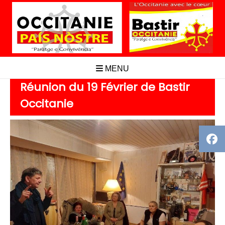
Aller
au
contenu
MENU
Réunion du 19 Février de Bastir
Occitanie