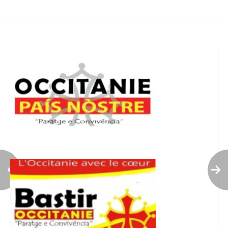
de
l’article