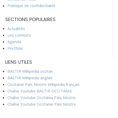
Politique de confidentialité
SECTIONS POPULAIRES
Actualités
Les comitats
Agenda
Portfolio
LIENS UTILES
BASTIR Wikipedia occitan
BASTIR Wikipedia anglais
Occitanie País Nòstre Wikipedia français
Chaîne Youtube BASTIR OCCITANIE
Chaîne Youtube Occitània País Nòstre
Chaîne Youtube Occitanie País Nòstre