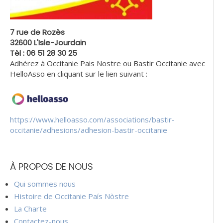
7 rue de Rozès
32600 L'Isle-Jourdain
Tèl : 06 51 28 30 25
Adhérez à Occitanie Pais Nostre ou Bastir Occitanie avec
HelloAsso en cliquant sur le lien suivant :
https://www.helloasso.com/associations/bastir-
occitanie/adhesions/adhesion-bastir-occitanie
À PROPOS DE NOUS
Qui sommes nous
Histoire de Occitanie País Nòstre
La Charte
Contactez-nous