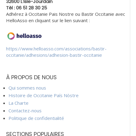
32600 L'Isle-Jourdain
Tèl : 06 51 28 30 25
Adhérez à Occitanie Pais Nostre ou Bastir Occitanie avec
HelloAsso en cliquant sur le lien suivant :
https://www.helloasso.com/associations/bastir-
occitanie/adhesions/adhesion-bastir-occitanie
À PROPOS DE NOUS
Qui sommes nous
Histoire de Occitanie País Nòstre
La Charte
Contactez-nous
Politique de confidentialité
SECTIONS POPULAIRES