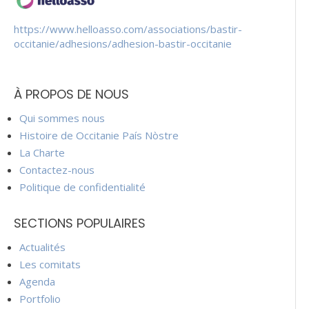
https://www.helloasso.com/associations/bastir-
occitanie/adhesions/adhesion-bastir-occitanie
À PROPOS DE NOUS
Qui sommes nous
Histoire de Occitanie País Nòstre
La Charte
Contactez-nous
Politique de confidentialité
SECTIONS POPULAIRES
Actualités
Les comitats
Agenda
Portfolio