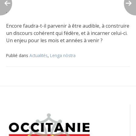
.
Encore faudra-t-il parvenir à être audible, à construire
un discours cohérent qui fédère, et à incarner celui-ci.
Un enjeu pour les mois et années à venir ?
Publié dans
Actualités
,
Lenga nòstra
Navigation
de
l’article