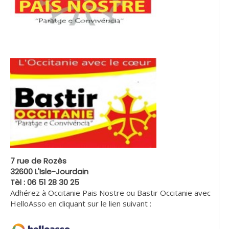
7 rue de Rozès
32600 L'Isle-Jourdain
Tèl : 06 51 28 30 25
Adhérez à Occitanie Pais Nostre ou Bastir Occitanie avec
HelloAsso en cliquant sur le lien suivant :