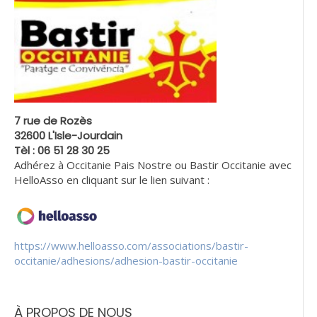
7 rue de Rozès
32600 L'Isle-Jourdain
Tèl : 06 51 28 30 25
Adhérez à Occitanie Pais Nostre ou Bastir Occitanie avec
HelloAsso en cliquant sur le lien suivant :
https://www.helloasso.com/associations/bastir-
occitanie/adhesions/adhesion-bastir-occitanie
À PROPOS DE NOUS