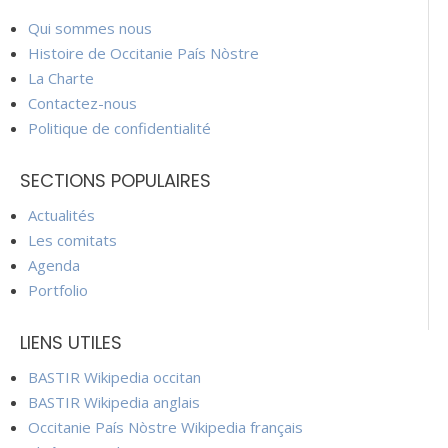
Qui sommes nous
Histoire de Occitanie País Nòstre
La Charte
Contactez-nous
Politique de confidentialité
SECTIONS POPULAIRES
Actualités
Les comitats
Agenda
Portfolio
LIENS UTILES
BASTIR Wikipedia occitan
BASTIR Wikipedia anglais
Occitanie País Nòstre Wikipedia français