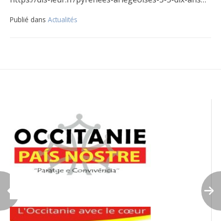
Publié dans
Actualités
Navigation
de
l’article