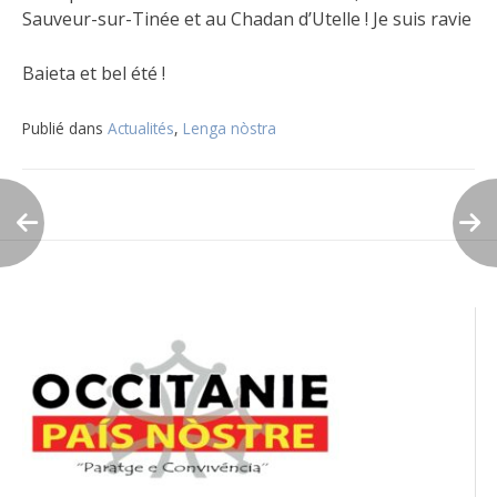
Sauveur-sur-Tinée et au Chadan d’Utelle ! Je suis ravie
Baieta et bel été !
Publié dans
Actualités
,
Lenga nòstra
Navigation
de
l’article