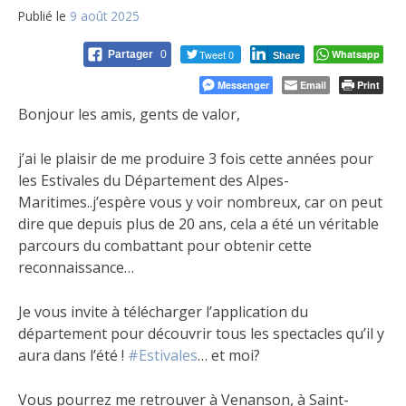
Publié le
9 août 2025
Tweet 0
Whatsapp
Partager
0
Share
Messenger
Email
Print
Bonjour les amis, gents de valor,
j’ai le plaisir de me produire 3 fois cette années pour
les Estivales du Département des Alpes-
Maritimes..j’espère vous y voir nombreux, car on peut
dire que depuis plus de 20 ans, cela a été un véritable
parcours du combattant pour obtenir cette
reconnaissance…
Je vous invite à télécharger l’application du
département pour découvrir tous les spectacles qu’il y
aura dans l’été !
#Estivales
… et moi?
Vous pourrez me retrouver à Venanson, à Saint-