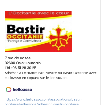
7 rue de Rozès
32600 L'Isle-Jourdain
Tèl : 06 51 28 30 25
Adhérez à Occitanie Pais Nostre ou Bastir Occitanie avec
HelloAsso en cliquant sur le lien suivant :
https://www.helloasso.com/associations/bastir-
occitanie/adhesions/adhesion-bastir-occitanie