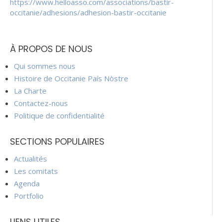
https://www.helloasso.com/associations/bastir-
occitanie/adhesions/adhesion-bastir-occitanie
À PROPOS DE NOUS
Qui sommes nous
Histoire de Occitanie País Nòstre
La Charte
Contactez-nous
Politique de confidentialité
SECTIONS POPULAIRES
Actualités
Les comitats
Agenda
Portfolio
LIENS UTILES