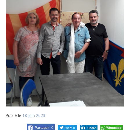
Publié le
18 juin 2023
Tweet 0
Whatsapp
Partager
0
Share