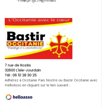
7 rue de Rozès
32600 L'Isle-Jourdain
Tèl : 06 51 28 30 25
Adhérez à Occitanie Pais Nostre ou Bastir Occitanie avec
HelloAsso en cliquant sur le lien suivant :