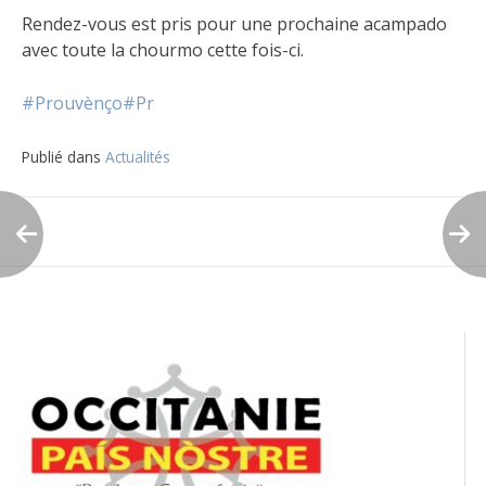
Rendez-vous est pris pour une prochaine acampado
avec toute la chourmo cette fois-ci.
#Prouvènço
#Pr
Publié dans
Actualités
Navigation
de
l’article