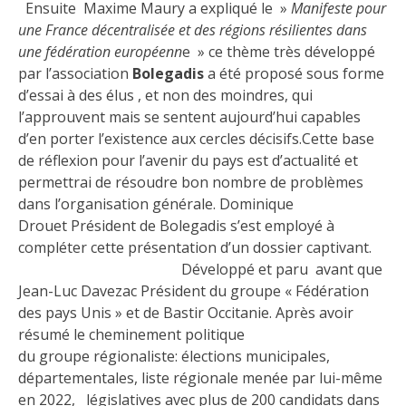
Ensuite Maxime Maury a expliqué le »
Manifeste pour
une France décentralisée et des régions résilientes dans
une fédération européenn
e » ce thème très développé
par l’association
Bolegadis
a été proposé sous forme
d’essai à des élus , et non des moindres, qui
l’approuvent mais se sentent aujourd’hui capables
d’en porter l’existence aux cercles décisifs.Cette base
de réflexion pour l’avenir du pays est d’actualité et
permettrai de résoudre bon nombre de problèmes
dans l’organisation générale. Dominique
Drouet Président de Bolegadis s’est employé à
compléter cette présentation d’un dossier captivant.
Développé et paru avant que
Jean-Luc Davezac Président du groupe « Fédération
des pays Unis » et de Bastir Occitanie. Après avoir
résumé le cheminement politique
du groupe régionaliste: élections municipales,
départementales, liste régionale menée par lui-même
en 2022, législatives avec plus de 200 candidats dans