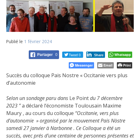
Publié le
1 février 2024
Tweet 0
Whatsapp
Partager
0
Share
Messenger
Email
Print
Succès du colloque Pais Nostre « Occitanie vers plus
d’autonomie
Selon un sondage paru dans
Le Point
du 7 décembre
2023 ”
a déclaré l’économiste Toulousain Maxime
Maury , au cours du colloque
“Occitanie, vers plus
d’autonomie » organisé par le mouvement Pais Nòstre
samedi 27 janvier à Narbonne . Ce Colloque a été un
succès, avec prés d’une centaine de personnes présentes et