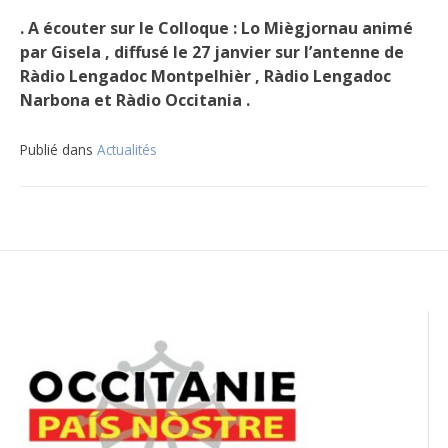
. A écouter sur le Colloque : Lo Miègjornau animé
par Gisela , diffusé le 27 janvier sur l’antenne de
Ràdio Lengadoc Montpelhièr , Ràdio Lengadoc
Narbona et Ràdio Occitania .
Publié dans
Actualités
Navigation
de
l’article