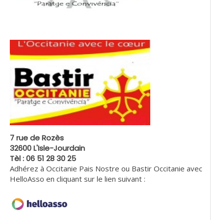
7 rue de Rozès
32600 L'Isle-Jourdain
Tèl : 06 51 28 30 25
Adhérez à Occitanie Pais Nostre ou Bastir Occitanie avec
HelloAsso en cliquant sur le lien suivant :