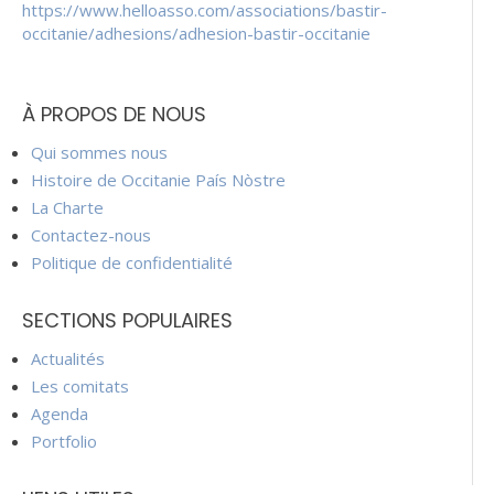
https://www.helloasso.com/associations/bastir-
occitanie/adhesions/adhesion-bastir-occitanie
À PROPOS DE NOUS
Qui sommes nous
Histoire de Occitanie País Nòstre
La Charte
Contactez-nous
Politique de confidentialité
SECTIONS POPULAIRES
Actualités
Les comitats
Agenda
Portfolio