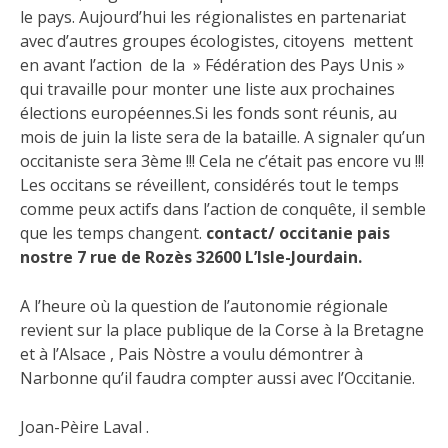
le pays. Aujourd’hui les régionalistes en partenariat
avec d’autres groupes écologistes, citoyens mettent
en avant l’action de la » Fédération des Pays Unis »
qui travaille pour monter une liste aux prochaines
élections européennes.Si les fonds sont réunis, au
mois de juin la liste sera de la bataille. A signaler qu’un
occitaniste sera 3ème !!! Cela ne c’était pas encore vu !!!
Les occitans se réveillent, considérés tout le temps
comme peux actifs dans l’action de conquête, il semble
que les temps changent.
contact/ occitanie pais
nostre 7 rue de Rozès 32600 L’Isle-Jourdain.
A l’heure où la question de l’autonomie régionale
revient sur la place publique de la Corse à la Bretagne
et à l’Alsace , Pais Nòstre a voulu démontrer à
Narbonne qu’il faudra compter aussi avec l’Occitanie.
Joan-Pèire Laval .