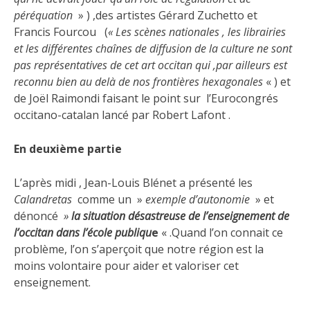
péréquation
» ) ,des artistes Gérard Zuchetto et
Francis Fourcou (
« Les scènes nationales , les librairies
et les différentes chaînes de diffusion de la culture ne sont
pas représentatives de cet art occitan qui ,par ailleurs est
reconnu bien au delà de nos frontières hexagonales
« ) et
de Joël Raimondi faisant le point sur l’Eurocongrés
occitano-catalan lancé par Robert Lafont .
En deuxième partie
L’après midi , Jean-Louis Blénet a présenté les
Calandretas
comme un »
exemple d’autonomie
» et
dénoncé
»
la situation désastreuse de l’enseignement de
l’occitan dans l’école publiqu
e
« .Quand l’on connait ce
problème, l’on s’aperçoit que notre région est la
moins volontaire pour aider et valoriser cet
enseignement.