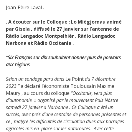
Joan-Pèire Laval .
. A écouter sur le Colloque : Lo Miègjornau animé
par Gisela , diffusé le 27 janvier sur l’antenne de
Ràdio Lengadoc Montpelhièr , Ràdio Lengadoc
Narbona et Ràdio Occitania .
“
Six Français sur dix souhaitent donner plus de pouvoirs
aux régions
Selon un sondage paru dans
Le Point
du 7 décembre
2023 ”
a déclaré l’économiste Toulousain Maxime
Maury , au cours du colloque
“Occitanie, vers plus
d’autonomie » organisé par le mouvement Pais Nòstre
samedi 27 janvier à Narbonne . Ce Colloque a été un
succès, avec prés d’une centaine de personnes présentes et
ce , malgré les difficultés de circulation dues aux barrages
agricoles mis en place sur les autoroutes. Avec cette