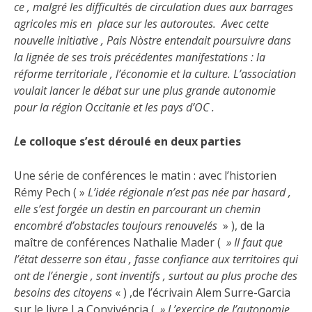
ce , malgré les difficultés de circulation dues aux barrages
agricoles mis en place sur les autoroutes. Avec cette
nouvelle initiative , Pais Nòstre entendait poursuivre dans
la lignée de ses trois précédentes manifestations : la
réforme territoriale , l’économie et la culture. L’association
voulait lancer le débat sur une plus grande autonomie
pour la région Occitanie et les pays d’OC .
L
e colloque s’est déroulé en deux parties
Une série de conférences le matin : avec l’historien
Rémy Pech ( »
L’idée régionale n’est pas née par hasard ,
elle s’est forgée un destin en parcourant un chemin
encombré d’obstacles toujours renouvelés
» ), de la
maître de conférences Nathalie Mader (
» Il faut que
l’état desserre son étau , fasse confiance aux territoires qui
ont de l’énergie , sont inventifs , surtout au plus proche des
besoins des citoyens
« ) ,de l’écrivain Alem Surre-Garcia
sur le livre La Convivéncia (
» L’exercice de l’autonomie