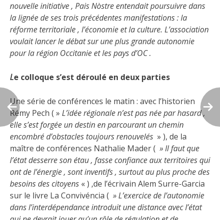
nouvelle initiative , Pais Nòstre entendait poursuivre dans
la lignée de ses trois précédentes manifestations : la
réforme territoriale , l’économie et la culture. L’association
voulait lancer le débat sur une plus grande autonomie
pour la région Occitanie et les pays d’OC .
L
e colloque s’est déroulé en deux parties
Une série de conférences le matin : avec l’historien
Rémy Pech ( »
L’idée régionale n’est pas née par hasard ,
elle s’est forgée un destin en parcourant un chemin
encombré d’obstacles toujours renouvelés
» ), de la
maître de conférences Nathalie Mader (
» Il faut que
l’état desserre son étau , fasse confiance aux territoires qui
ont de l’énergie , sont inventifs , surtout au plus proche des
besoins des citoyens
« ) ,de l’écrivain Alem Surre-Garcia
sur le livre La Convivéncia (
» L’exercice de l’autonomie
dans l’interdépendance introduit une distance avec l’état
qui ne devrait jouer qu’un rôle de régulation et de