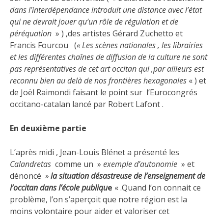
dans l’interdépendance introduit une distance avec l’état
qui ne devrait jouer qu’un rôle de régulation et de
péréquation
» ) ,des artistes Gérard Zuchetto et
Francis Fourcou (
« Les scènes nationales , les librairies
et les différentes chaînes de diffusion de la culture ne sont
pas représentatives de cet art occitan qui ,par ailleurs est
reconnu bien au delà de nos frontières hexagonales
« ) et
de Joël Raimondi faisant le point sur l’Eurocongrés
occitano-catalan lancé par Robert Lafont .
En deuxième partie
L’après midi , Jean-Louis Blénet a présenté les
Calandretas
comme un »
exemple d’autonomie
» et
dénoncé
»
la situation désastreuse de l’enseignement de
l’occitan dans l’école publiqu
e
« .Quand l’on connait ce
problème, l’on s’aperçoit que notre région est la
moins volontaire pour aider et valoriser cet