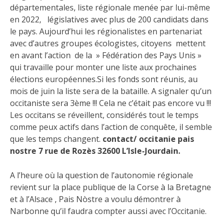
départementales, liste régionale menée par lui-même
en 2022, législatives avec plus de 200 candidats dans
le pays. Aujourd’hui les régionalistes en partenariat
avec d’autres groupes écologistes, citoyens mettent
en avant l’action de la » Fédération des Pays Unis »
qui travaille pour monter une liste aux prochaines
élections européennes.Si les fonds sont réunis, au
mois de juin la liste sera de la bataille. A signaler qu’un
occitaniste sera 3ème !!! Cela ne c’était pas encore vu !!!
Les occitans se réveillent, considérés tout le temps
comme peux actifs dans l’action de conquête, il semble
que les temps changent.
contact/ occitanie pais
nostre 7 rue de Rozès 32600 L’Isle-Jourdain.
A l’heure où la question de l’autonomie régionale
revient sur la place publique de la Corse à la Bretagne
et à l’Alsace , Pais Nòstre a voulu démontrer à
Narbonne qu’il faudra compter aussi avec l’Occitanie.