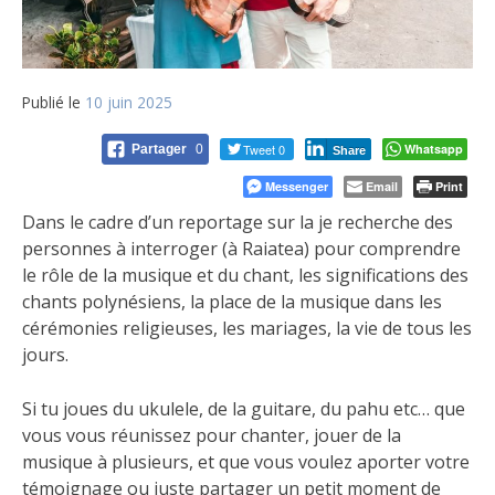
Publié le
10 juin 2025
Tweet 0
Whatsapp
Partager
0
Share
Messenger
Email
Print
Dans le cadre d’un reportage sur la je recherche des
personnes à interroger (à Raiatea) pour comprendre
le rôle de la musique et du chant, les significations des
chants polynésiens, la place de la musique dans les
cérémonies religieuses, les mariages, la vie de tous les
jours.
Si tu joues du ukulele, de la guitare, du pahu etc… que
vous vous réunissez pour chanter, jouer de la
musique à plusieurs, et que vous voulez aporter votre
témoignage ou juste partager un petit moment de