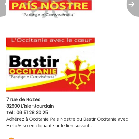
7 rue de Rozès
32600 L'Isle-Jourdain
Tèl : 06 51 28 30 25
Adhérez à Occitanie Pais Nostre ou Bastir Occitanie avec
HelloAsso en cliquant sur le lien suivant :