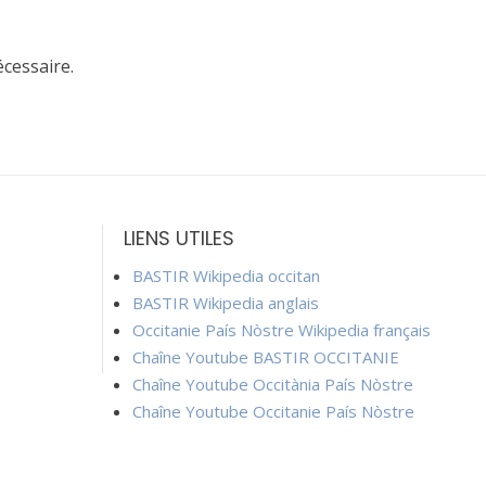
écessaire.
LIENS UTILES
BASTIR Wikipedia occitan
BASTIR Wikipedia anglais
Occitanie País Nòstre Wikipedia français
Chaîne Youtube BASTIR OCCITANIE
Chaîne Youtube Occitània País Nòstre
Chaîne Youtube Occitanie País Nòstre