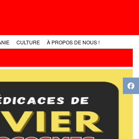
ANIE
CULTURE
À PROPOS DE NOUS !