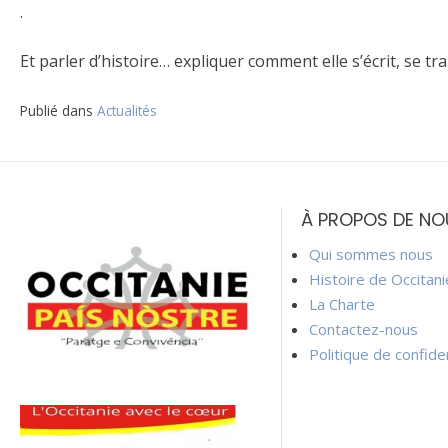
.
Et parler d’histoire… expliquer comment elle s’écrit, se t
Publié dans
Actualités
Navigation
de
À PROPOS DE NO
l’article
Qui sommes nous
Histoire de Occitan
La Charte
Contactez-nous
Politique de confiden