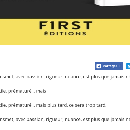
Partager
0
ransmet, avec passion, rigueur, nuance, est plus que jamais n
utile, prématuré… mais
utile, prématuré… mais plus tard, ce sera trop tard.
ransmet, avec passion, rigueur, nuance, est plus que jamais n