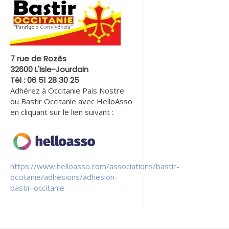
7 rue de Rozès
32600 L'Isle-Jourdain
Tèl : 06 51 28 30 25
Adhérez à Occitanie Pais Nostre
ou Bastir Occitanie avec HelloAsso
en cliquant sur le lien suivant :
https://www.helloasso.com/associations/bastir-
occitanie/adhesions/adhesion-
bastir-occitanie