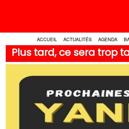
Aller
au
contenu
ACCUEIL
ACTUALITÉS
AGENDA
B
Plus tard, ce sera trop ta