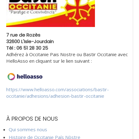
7 rue de Rozès
32600 L'Isle-Jourdain
Tèl : 06 51 28 30 25
Adhérez à Occitanie Pais Nostre ou Bastir Occitanie avec
HelloAsso en cliquant sur le lien suivant :
https://www.helloasso.com/associations/bastir-
occitanie/adhesions/adhesion-bastir-occitanie
À PROPOS DE NOUS
Qui sommes nous
Histoire de Occitanie País Nòstre