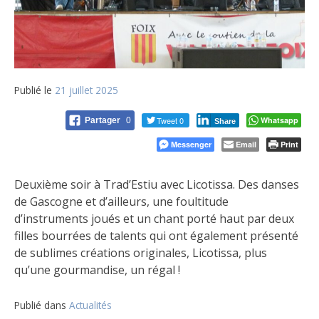
Publié le
21 juillet 2025
Tweet 0
Whatsapp
Partager
0
Share
Messenger
Email
Print
Deuxième soir à Trad’Estiu avec Licotissa. Des danses
de Gascogne et d’ailleurs, une foultitude
d’instruments joués et un chant porté haut par deux
filles bourrées de talents qui ont également présenté
de sublimes créations originales, Licotissa, plus
qu’une gourmandise, un régal !
Publié dans
Actualités