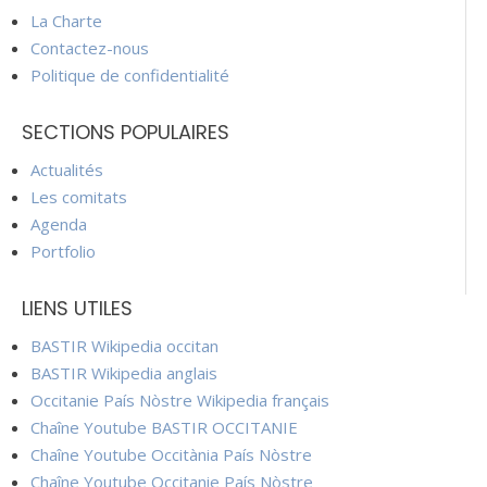
La Charte
Contactez-nous
Politique de confidentialité
SECTIONS POPULAIRES
Actualités
Les comitats
Agenda
Portfolio
LIENS UTILES
BASTIR Wikipedia occitan
BASTIR Wikipedia anglais
Occitanie País Nòstre Wikipedia français
Chaîne Youtube BASTIR OCCITANIE
Chaîne Youtube Occitània País Nòstre
Chaîne Youtube Occitanie País Nòstre