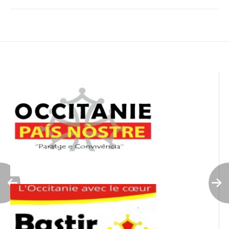
Navigation
de
l’article