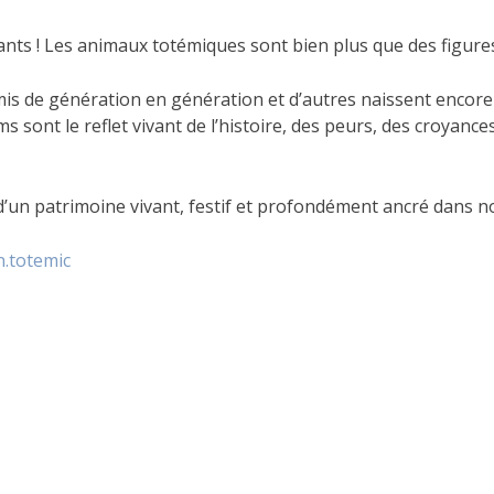
ants ! Les animaux totémiques sont bien plus que des figures de
mis de génération en génération et d’autres naissent encore 
s sont le reflet vivant de l’histoire, des peurs, des croyanc
’un patrimoine vivant, festif et profondément ancré dans n
n.totemic