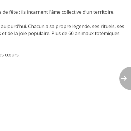
 fête : ils incarnent l’âme collective d’un territoire.
aujourd’hui. Chacun a sa propre légende, ses rituels, ses
es et de la joie populaire. Plus de 60 animaux totémiques
os cœurs.