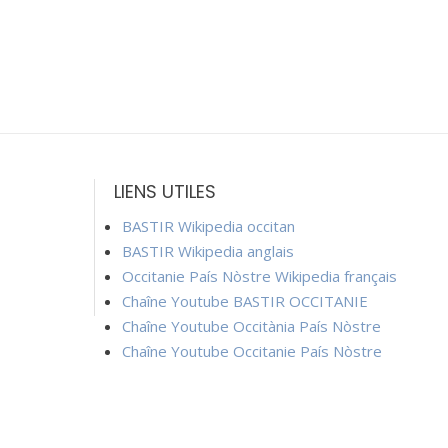
LIENS UTILES
BASTIR Wikipedia occitan
BASTIR Wikipedia anglais
Occitanie País Nòstre Wikipedia français
Chaîne Youtube BASTIR OCCITANIE
Chaîne Youtube Occitània País Nòstre
Chaîne Youtube Occitanie País Nòstre