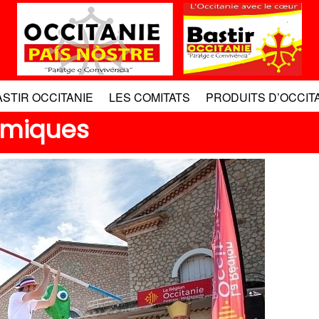
ASTIR OCCITANIE
LES COMITATS
PRODUITS D’OCCIT
émiques