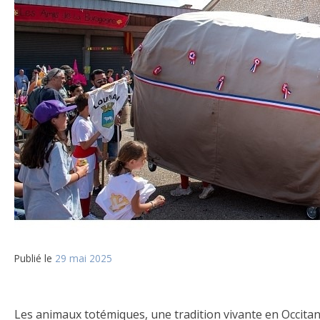
Publié le
29 mai 2025
Les animaux totémiques, une tradition vivante en Occitani