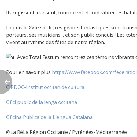
Ils rugissent, dansent, tournoient et font vibrer les habit
Depuis le XVIe siècle, ces géants fantastiques sont trans
porteurs, ses musiciens… et son public conquis ! Les totem
vivent au rythme des fêtes de notre région.
Avec Total Festum rencontrez ces témoins vibrants d
Pour en savoir plus
https://www.facebook.com/federatio
CIRDOC-Institut occitan de cultura
Ofici public de la lenga occitana
Oficina Pública de la Llengua Catalana
@La RéLa Région Occitanie / Pyrénées-Méditerranée