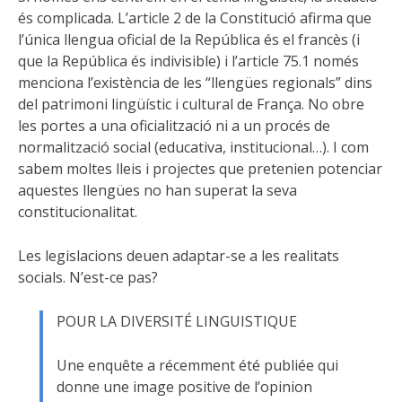
és complicada. L’article 2 de la Constitució afirma que
l’única llengua oficial de la República és el francès (i
que la República és indivisible) i l’article 75.1 només
menciona l’existència de les “llengües regionals” dins
del patrimoni lingüístic i cultural de França. No obre
les portes a una oficialització ni a un procés de
normalització social (educativa, institucional…). I com
sabem moltes lleis i projectes que pretenien potenciar
aquestes llengües no han superat la seva
constitucionalitat.
Les legislacions deuen adaptar-se a les realitats
socials. N’est-ce pas?
POUR LA DIVERSITÉ LINGUISTIQUE
Une enquête a récemment été publiée qui
donne une image positive de l’opinion