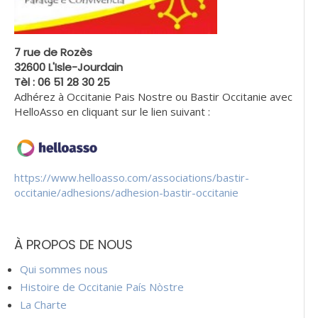
7 rue de Rozès
32600 L'Isle-Jourdain
Tèl : 06 51 28 30 25
Adhérez à Occitanie Pais Nostre ou Bastir Occitanie avec
HelloAsso en cliquant sur le lien suivant :
https://www.helloasso.com/associations/bastir-
occitanie/adhesions/adhesion-bastir-occitanie
À PROPOS DE NOUS
Qui sommes nous
Histoire de Occitanie País Nòstre
La Charte