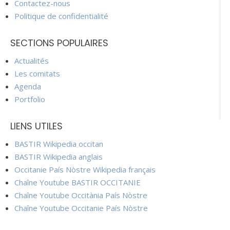
Contactez-nous
Politique de confidentialité
SECTIONS POPULAIRES
Actualités
Les comitats
Agenda
Portfolio
LIENS UTILES
BASTIR Wikipedia occitan
BASTIR Wikipedia anglais
Occitanie País Nòstre Wikipedia français
Chaîne Youtube BASTIR OCCITANIE
Chaîne Youtube Occitània País Nòstre
Chaîne Youtube Occitanie País Nòstre