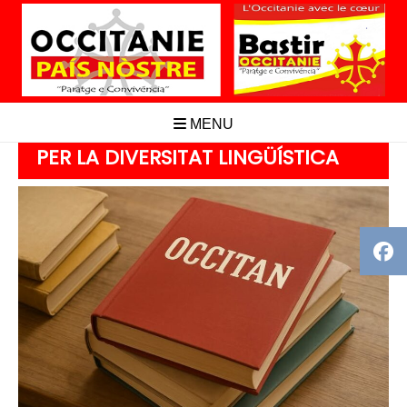
Aller
au
contenu
MENU
PER LA DIVERSITAT LINGÜÍSTICA