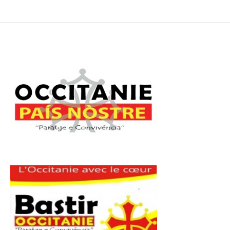
de
l’article