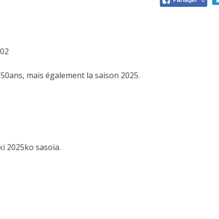
Partager
0
/02
50ans, mais également la saison 2025.
i 2025ko sasoia.