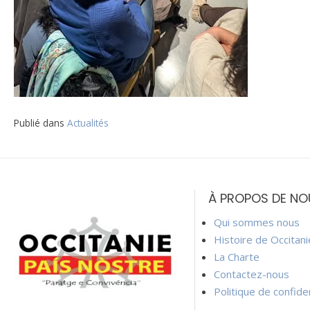
Publié dans
Actualités
Navigation
de
À PROPOS DE NO
l’article
Qui sommes nous
Histoire de Occitan
La Charte
Contactez-nous
Politique de confiden