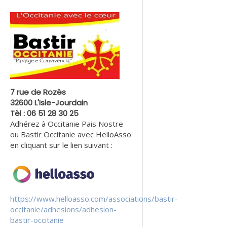
7 rue de Rozès
32600 L'Isle-Jourdain
Tèl : 06 51 28 30 25
Adhérez à Occitanie Pais Nostre
ou Bastir Occitanie avec HelloAsso
en cliquant sur le lien suivant :
https://www.helloasso.com/associations/bastir-
occitanie/adhesions/adhesion-
bastir-occitanie