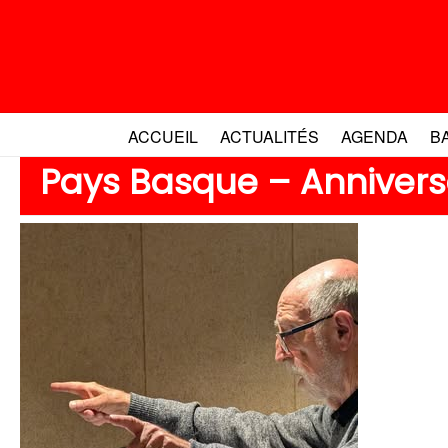
Aller
au
contenu
ACCUEIL
ACTUALITÉS
AGENDA
B
Pays Basque – Annivers