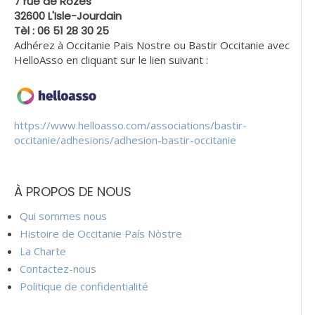
7 rue de Rozès
32600 L'Isle-Jourdain
Tèl : 06 51 28 30 25
Adhérez à Occitanie Pais Nostre ou Bastir Occitanie avec
HelloAsso en cliquant sur le lien suivant :
https://www.helloasso.com/associations/bastir-
occitanie/adhesions/adhesion-bastir-occitanie
À PROPOS DE NOUS
Qui sommes nous
Histoire de Occitanie País Nòstre
La Charte
Contactez-nous
Politique de confidentialité