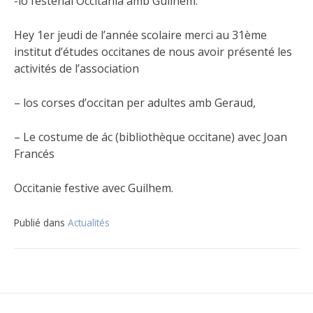
-lo festenal Occitania amb Guilhèm.
Hey 1er jeudi de l’année scolaire merci au 31ème
institut d’études occitanes de nous avoir présenté les
activités de l’association
– los corses d’occitan per adultes amb Geraud,
– Le costume de ác (bibliothèque occitane) avec Joan
Francés
Occitanie festive avec Guilhem.
Publié dans
Actualités
Navigation
de