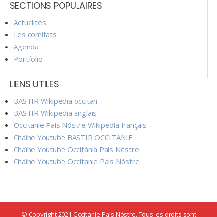
SECTIONS POPULAIRES
Actualités
Les comitats
Agenda
Portfolio
LIENS UTILES
BASTIR Wikipedia occitan
BASTIR Wikipedia anglais
Occitanie País Nòstre Wikipedia français
Chaîne Youtube BASTIR OCCITANIE
Chaîne Youtube Occitània País Nòstre
Chaîne Youtube Occitanie País Nòstre
© Copyright 2021 Occitanie País Nòstre. Tous les droits sont