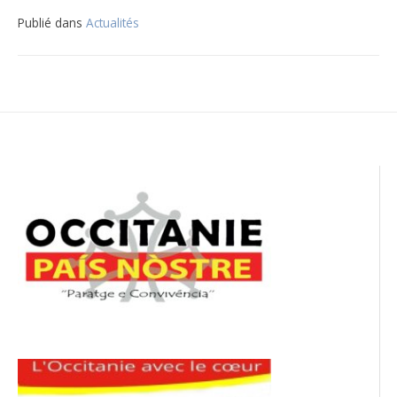
Publié dans
Actualités
Navigation
de
l’article