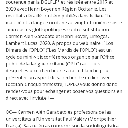
soutenue par la DGLFLF* et réalisée entre 2017 et
2020 avec Henri Boyer en Région Occitanie. Les
résultats détaillés ont été publiés dans le livre “Le
marché et la langue occitane au vingt-et-unième siècle
: microactes glottopolitiques contre substitution”,
Carmen Alen Garabato et Henri Boyer, Limoges,
Lambert Lucas, 2020. À propos du webinaire : “Los
Dimars de l’OPLO” (“Les Mardis de l’OPLO”) est un
cycle de mini-visioconférences organisé par l’Office
public de la langue occitane (OPLO) au cours
desquelles un.e chercheur.e a carte blanche pour
présenter un aspect de sa recherche en lien avec
l’occitan. Chaque trimestre, l’OPLO vous donne donc
rendez-vous pour échanger et poser vos questions en
direct avec l’invité.e ! —
OC— Carmen Alén Garabato es professora de las
universitats a l’Universitat Paul Valéry (Montpelhièr,
França). Sas recèrcas concernisson la sociolingüistica