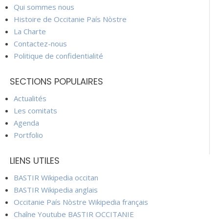
Qui sommes nous
Histoire de Occitanie País Nòstre
La Charte
Contactez-nous
Politique de confidentialité
SECTIONS POPULAIRES
Actualités
Les comitats
Agenda
Portfolio
LIENS UTILES
BASTIR Wikipedia occitan
BASTIR Wikipedia anglais
Occitanie País Nòstre Wikipedia français
Chaîne Youtube BASTIR OCCITANIE