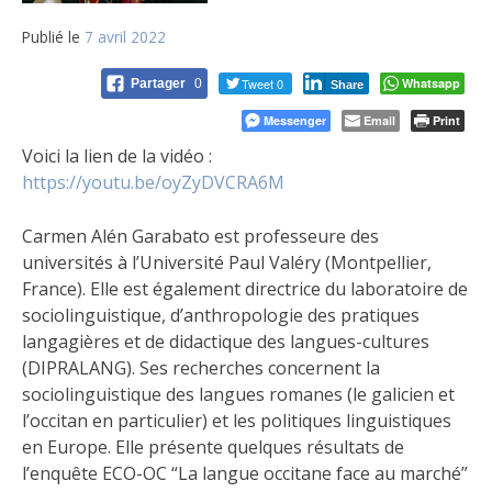
Publié le
7 avril 2022
Tweet 0
Whatsapp
Partager
0
Share
Messenger
Email
Print
Voici la lien de la vidéo :
https://youtu.be/oyZyDVCRA6M
Carmen Alén Garabato est professeure des
universités à l’Université Paul Valéry (Montpellier,
France). Elle est également directrice du laboratoire de
sociolinguistique, d’anthropologie des pratiques
langagières et de didactique des langues-cultures
(DIPRALANG). Ses recherches concernent la
sociolinguistique des langues romanes (le galicien et
l’occitan en particulier) et les politiques linguistiques
en Europe. Elle présente quelques résultats de
l’enquête ECO-OC “La langue occitane face au marché”