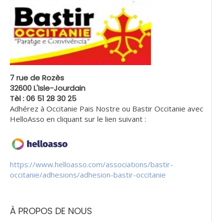
7 rue de Rozès
32600 L'Isle-Jourdain
Tèl : 06 51 28 30 25
Adhérez à Occitanie Pais Nostre ou Bastir Occitanie avec
HelloAsso en cliquant sur le lien suivant :
https://www.helloasso.com/associations/bastir-
occitanie/adhesions/adhesion-bastir-occitanie
À PROPOS DE NOUS