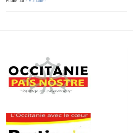
Publié dans
Actualités
Navigation
de
l’article