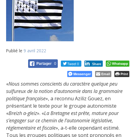
Publié le
9 avril 2022
Tweet 0
Whatsapp
Partager
0
Share
Messenger
Email
Print
«
Nous sommes conscients du caractère quelque peu
sulfureux de la notion d’autonomie dans la grammaire
politique française
», a reconnu Aziliz Gouez, en
présentant le texte pour le groupe autonomiste
«
Breizh a-gleiz
». «
La Bretagne est prête, mature pour
s’engager sur ce chemin de l’autonomie législative,
réglementaire et fiscale
», a-t-elle cependant estimé.
Tous les groupes politiques se sont prononcés en