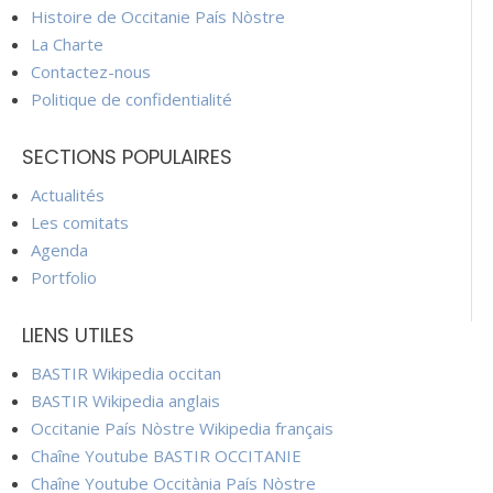
Histoire de Occitanie País Nòstre
La Charte
Contactez-nous
Politique de confidentialité
SECTIONS POPULAIRES
Actualités
Les comitats
Agenda
Portfolio
LIENS UTILES
BASTIR Wikipedia occitan
BASTIR Wikipedia anglais
Occitanie País Nòstre Wikipedia français
Chaîne Youtube BASTIR OCCITANIE
Chaîne Youtube Occitània País Nòstre