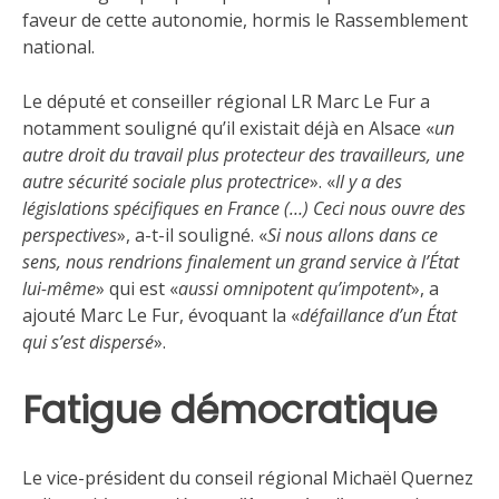
faveur de cette autonomie, hormis le Rassemblement
national.
Le député et conseiller régional LR Marc Le Fur a
notamment souligné qu’il existait déjà en Alsace «
un
autre droit du travail plus protecteur des travailleurs, une
autre sécurité sociale plus protectrice
». «
Il y a des
législations spécifiques en France (…) Ceci nous ouvre des
perspectives
», a-t-il souligné. «
Si nous allons dans ce
sens, nous rendrions finalement un grand service à l’État
lui-même
» qui est «
aussi omnipotent qu’impotent
», a
ajouté Marc Le Fur, évoquant la «
défaillance d’un État
qui s’est dispersé
».
Fatigue démocratique
Le vice-président du conseil régional Michaël Quernez