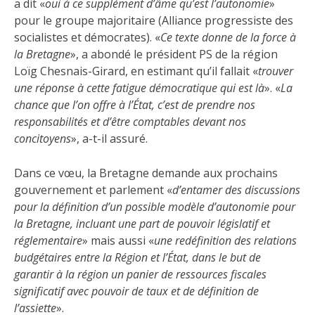
a dit «
oui à ce supplément d’âme qu’est l’autonomie
»
pour le groupe majoritaire (Alliance progressiste des
socialistes et démocrates). «
Ce texte donne de la force à
la Bretagne
», a abondé le président PS de la région
Loïg Chesnais-Girard, en estimant qu’il fallait «
trouver
une réponse à cette fatigue démocratique qui est là
». «
La
chance que l’on offre à l’État, c’est de prendre nos
responsabilités et d’être comptables devant nos
concitoyens
», a-t-il assuré.
Dans ce vœu, la Bretagne demande aux prochains
gouvernement et parlement «
d’entamer des discussions
pour la définition d’un possible modèle d’autonomie pour
la Bretagne, incluant une part de pouvoir législatif et
réglementaire
» mais aussi «
une redéfinition des relations
budgétaires entre la Région et l’État, dans le but de
garantir à la région un panier de ressources fiscales
significatif avec pouvoir de taux et de définition de
l’assiette
».