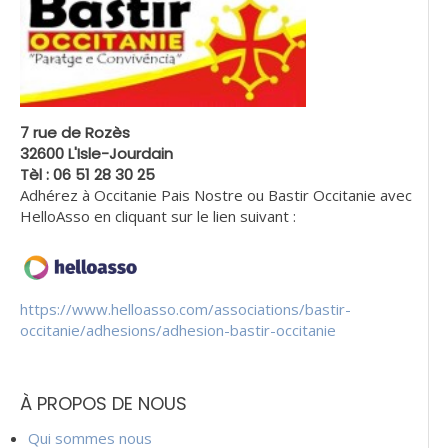
7 rue de Rozès
32600 L'Isle-Jourdain
Tèl : 06 51 28 30 25
Adhérez à Occitanie Pais Nostre ou Bastir Occitanie avec
HelloAsso en cliquant sur le lien suivant :
https://www.helloasso.com/associations/bastir-
occitanie/adhesions/adhesion-bastir-occitanie
À PROPOS DE NOUS
Qui sommes nous