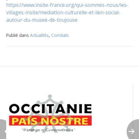
https://www.insite-france.org/qui-sommes-nous/les-
villages-insite/mediation-culturelle-et-lien-social-
autour-du-musee-de-toujouse
Publié dans
Actualités
,
Comitats
Navigation
de
l’article