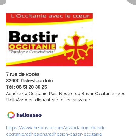
7 rue de Rozès
32600 L'Isle-Jourdain
Tèl : 06 51 28 30 25
Adhérez à Occitanie Pais Nostre ou Bastir Occitanie avec
HelloAsso en cliquant sur le lien suivant :
https://www.helloasso.com/associations/bastir-
occitanie/adhesions/adhesion-bastir-occitanie