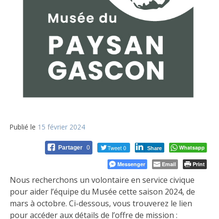
Publié le
15 février 2024
Tweet 0
Whatsapp
Partager
0
Share
Messenger
Email
Print
Nous recherchons un volontaire en service civique
pour aider l’équipe du Musée cette saison 2024, de
mars à octobre. Ci-dessous, vous trouverez le lien
pour accéder aux détails de l’offre de mission :