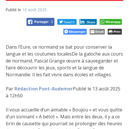
Publié le
16 août 2025
Tweet 0
Whatsapp
Partager
0
Share
Messenger
Email
Print
Dans l’Eure, ce normand se bat pour conserver la
langue et les coutumes localesDe la galoche aux cours
de normand, Pascal Grange œuvre à sauvegarder et
faire découvrir les jeux, sports et la langue de
Normandie. Il les fait vivre dans écoles et villages.
Par
Rédaction Pont-Audemer
Publié le 13 août 2025
à 12h50
Il vous accueille d’un aimable « Boujou » et vous quitte
d’un sonnant « A bétot ». Mais entre les deux, il y a ce
brin de causette qui pourrait se prolonger des heures