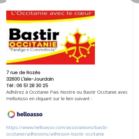
7 rue de Rozès
32600 L'Isle-Jourdain
Tèl : 06 51 28 30 25
Adhérez à Occitanie Pais Nostre ou Bastir Occitanie avec
HelloAsso en cliquant sur le lien suivant :
https://www.helloasso.com/associations/bastir-
occitanie/adhesions/adhesion-bastir-occitanie