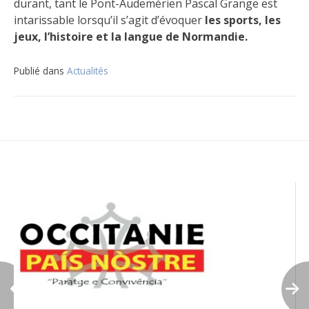
durant, tant le Pont-Audemérien Pascal Grange est
intarissable lorsqu’il s’agit d’évoquer
les sports, les
jeux, l’histoire et la langue de Normandie.
Publié dans
Actualités
Navigation
de
l’article