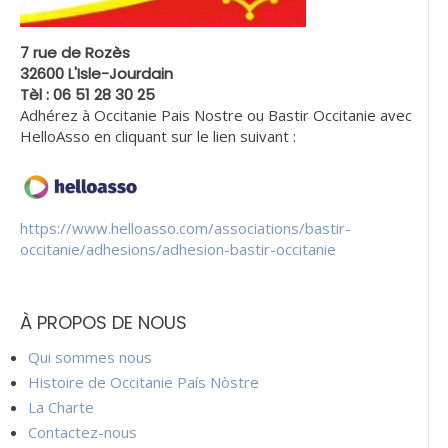
7 rue de Rozès
32600 L'Isle-Jourdain
Tèl : 06 51 28 30 25
Adhérez à Occitanie Pais Nostre ou Bastir Occitanie avec
HelloAsso en cliquant sur le lien suivant :
https://www.helloasso.com/associations/bastir-
occitanie/adhesions/adhesion-bastir-occitanie
À PROPOS DE NOUS
Qui sommes nous
Histoire de Occitanie País Nòstre
La Charte
Contactez-nous