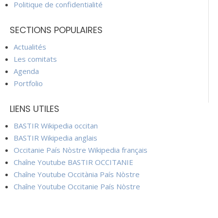
Politique de confidentialité
SECTIONS POPULAIRES
Actualités
Les comitats
Agenda
Portfolio
LIENS UTILES
BASTIR Wikipedia occitan
BASTIR Wikipedia anglais
Occitanie País Nòstre Wikipedia français
Chaîne Youtube BASTIR OCCITANIE
Chaîne Youtube Occitània País Nòstre
Chaîne Youtube Occitanie País Nòstre