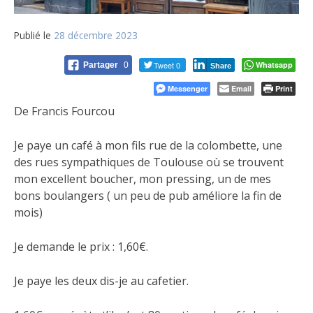
Publié le
28 décembre 2023
Tweet 0
Whatsapp
Partager
0
Share
Messenger
Email
Print
De Francis Fourcou
Je paye un café à mon fils rue de la colombette, une
des rues sympathiques de Toulouse où se trouvent
mon excellent boucher, mon pressing, un de mes
bons boulangers ( un peu de pub améliore la fin de
mois)
Je demande le prix : 1,60€.
Je paye les deux dis-je au cafetier.