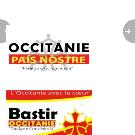
de
l’article