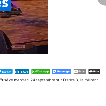
Tweet 0
Whatsapp
Messenger
Email
Print
Share
iffusé ce mercredi 24 septembre sur France 3, ils militent