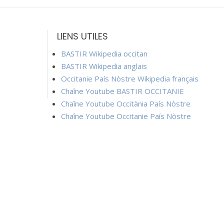
LIENS UTILES
BASTIR Wikipedia occitan
BASTIR Wikipedia anglais
Occitanie País Nòstre Wikipedia français
Chaîne Youtube BASTIR OCCITANIE
Chaîne Youtube Occitània País Nòstre
Chaîne Youtube Occitanie País Nòstre