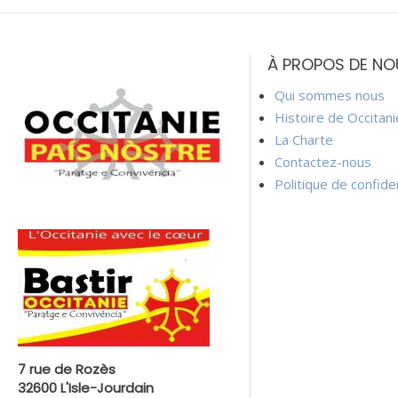
de
À PROPOS DE NO
l’article
Qui sommes nous
Histoire de Occitan
La Charte
Contactez-nous
Politique de confiden
7 rue de Rozès
32600 L'Isle-Jourdain