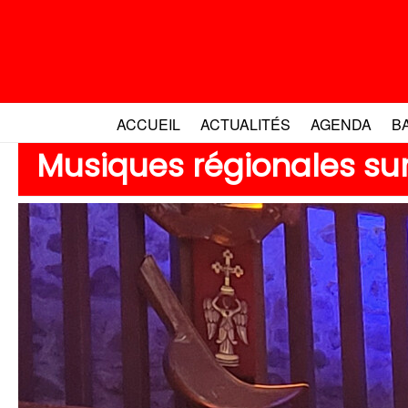
Aller
au
contenu
ACCUEIL
ACTUALITÉS
AGENDA
B
Musiques régionales sur