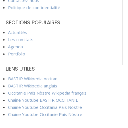
Contactez-nous
Politique de confidentialité
SECTIONS POPULAIRES
Actualités
Les comitats
Agenda
Portfolio
LIENS UTILES
BASTIR Wikipedia occitan
BASTIR Wikipedia anglais
Occitanie País Nòstre Wikipedia français
Chaîne Youtube BASTIR OCCITANIE
Chaîne Youtube Occitània País Nòstre
Chaîne Youtube Occitanie País Nòstre