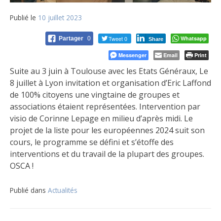
Publié le
10 juillet 2023
Tweet 0
Whatsapp
Partager
0
Share
Messenger
Email
Print
Suite au 3 juin à Toulouse avec les Etats Généraux, Le
8 juillet à Lyon invitation et organisation d’Eric Laffond
de 100% citoyens une vingtaine de groupes et
associations étaient représentées. Intervention par
visio de Corinne Lepage en milieu d’après midi. Le
projet de la liste pour les européennes 2024 suit son
cours, le programme se défini et s’étoffe des
interventions et du travail de la plupart des groupes.
OSCA !
Publié dans
Actualités
Navigation