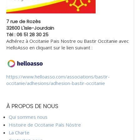
7 rue de Rozès
32600 L'Isle-Jourdain
Tèl : 06 51 28 30 25
Adhérez à Occitanie Pais Nostre ou Bastir Occitanie avec
HelloAsso en cliquant sur le lien suivant :
https://www.helloasso.com/associations/bastir-
occitanie/adhesions/adhesion-bastir-occitanie
À PROPOS DE NOUS
Qui sommes nous
Histoire de Occitanie País Nòstre
La Charte