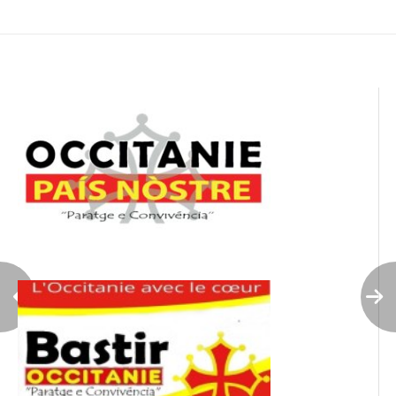
de
l’article