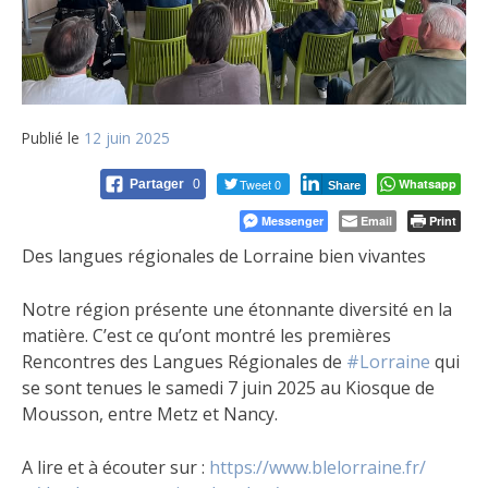
Publié le
12 juin 2025
Tweet 0
Whatsapp
Partager
0
Share
Messenger
Email
Print
Des langues régionales de Lorraine bien vivantes
Notre région présente une étonnante diversité en la
matière. C’est ce qu’ont montré les premières
Rencontres des Langues Régionales de
#Lorraine
qui
se sont tenues le samedi 7 juin 2025 au Kiosque de
Mousson, entre Metz et Nancy.
A lire et à écouter sur :
https://www.blelorraine.fr/