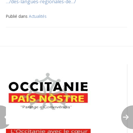
…/des-langues-regionales-de…/
Publié dans
Actualités
Navigation
de
l’article