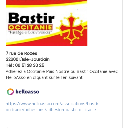
7 rue de Rozès
32600 L'Isle-Jourdain
Tèl : 06 51 28 30 25
Adhérez à Occitanie Pais Nostre ou Bastir Occitanie avec
HelloAsso en cliquant sur le lien suivant :
https://www.helloasso.com/associations/bastir-
occitanie/adhesions/adhesion-bastir-occitanie