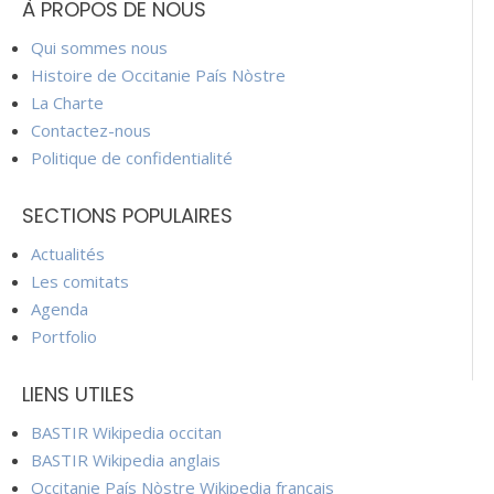
À PROPOS DE NOUS
Qui sommes nous
Histoire de Occitanie País Nòstre
La Charte
Contactez-nous
Politique de confidentialité
SECTIONS POPULAIRES
Actualités
Les comitats
Agenda
Portfolio
LIENS UTILES
BASTIR Wikipedia occitan
BASTIR Wikipedia anglais
Occitanie País Nòstre Wikipedia français