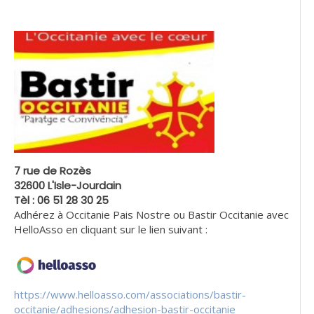
7 rue de Rozès
32600 L'Isle-Jourdain
Tèl : 06 51 28 30 25
Adhérez à Occitanie Pais Nostre ou Bastir Occitanie avec
HelloAsso en cliquant sur le lien suivant :
https://www.helloasso.com/associations/bastir-
occitanie/adhesions/adhesion-bastir-occitanie