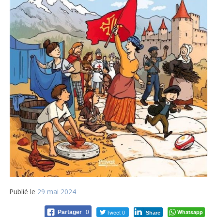
Publié le
29 mai 2024
Tweet 0
Whatsapp
Partager
0
Share