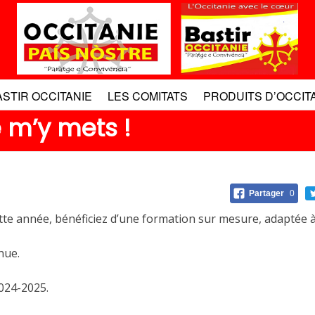
ASTIR OCCITANIE
LES COMITATS
PRODUITS D’OCCIT
e m’y mets !
Partager
0
ette année, bénéficiez d’une formation sur mesure, adaptée 
nue.
2024-2025.