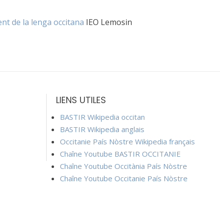
t de la lenga occitana
IEO Lemosin
LIENS UTILES
BASTIR Wikipedia occitan
BASTIR Wikipedia anglais
Occitanie País Nòstre Wikipedia français
Chaîne Youtube BASTIR OCCITANIE
Chaîne Youtube Occitània País Nòstre
Chaîne Youtube Occitanie País Nòstre