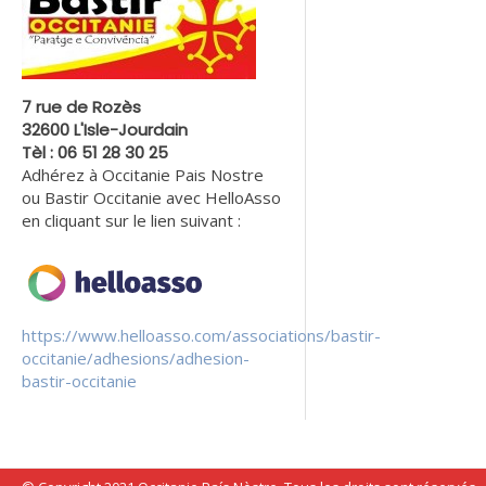
7 rue de Rozès
32600 L'Isle-Jourdain
Tèl : 06 51 28 30 25
Adhérez à Occitanie Pais Nostre
ou Bastir Occitanie avec HelloAsso
en cliquant sur le lien suivant :
https://www.helloasso.com/associations/bastir-
occitanie/adhesions/adhesion-
bastir-occitanie