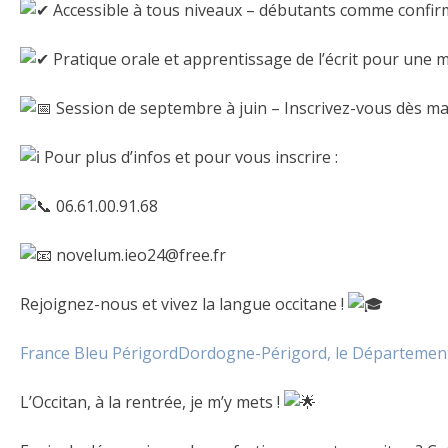
Accessible à tous niveaux – débutants comme confir
Pratique orale et apprentissage de l’écrit pour une m
Session de septembre à juin – Inscrivez-vous dès ma
Pour plus d’infos et pour vous inscrire :
06.61.00.91.68
novelum.ieo24@free.fr
Rejoignez-nous et vivez la langue occitane !
France Bleu Périgord
Dordogne-Périgord, le Départemen
L’Occitan, à la rentrée, je m’y mets !