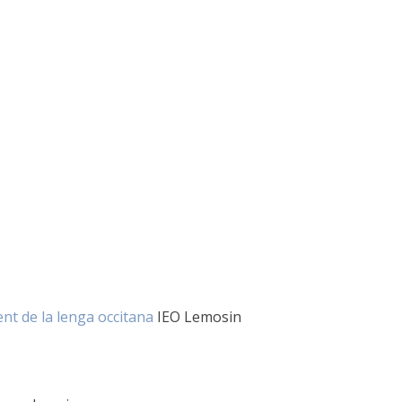
t de la lenga occitana
IEO Lemosin