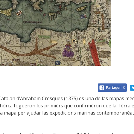
Partager
0
talan d’Abraham Cresques (1375) es una de las mapas medie
Malhòrca foguèron los primièrs que confirmèron que la Tèrra è
 mapa per ajudar las expedicions marinas contemporanèas.