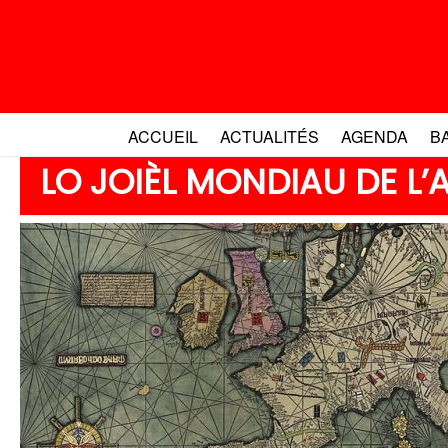
Aller
au
contenu
ACCUEIL
ACTUALITÉS
AGENDA
B
LO JOIÈL MONDIAU DE L’