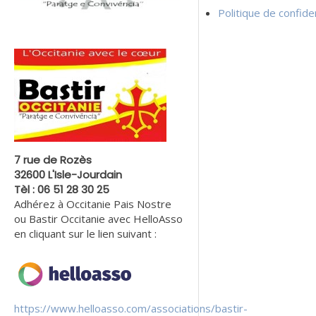
Politique de confiden
7 rue de Rozès
32600 L'Isle-Jourdain
Tèl : 06 51 28 30 25
Adhérez à Occitanie Pais Nostre
ou Bastir Occitanie avec HelloAsso
en cliquant sur le lien suivant :
https://www.helloasso.com/associations/bastir-