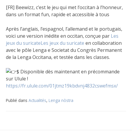
[FR] Beewizz, c’est le jeu qui met l’occitan à l’honneur,
dans un format fun, rapide et accessible à tous
Après l’anglais, l’espagnol, l’allemand et le portugais,
voici une version inédite en occitan, conçue par
Les
jeux du suricate
Les jeux du suricate
en collaboration
avec le pôle Lenga e Societat du Congrès Permanent
de la Lenga Occitana, et testée dans les classes.
$ Disponible dès maintenant en précommande
sur Ulule !
https://fr.ulule.com/01jtmz19kbdvnj4832cswefmsx/
Publié dans
Actualités
,
Lenga nòstra
Navigation
de