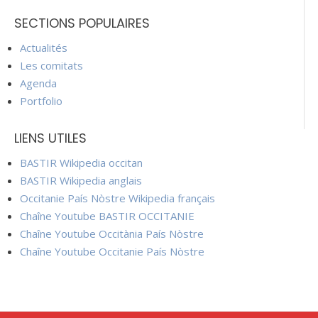
SECTIONS POPULAIRES
Actualités
Les comitats
Agenda
Portfolio
LIENS UTILES
BASTIR Wikipedia occitan
BASTIR Wikipedia anglais
Occitanie País Nòstre Wikipedia français
Chaîne Youtube BASTIR OCCITANIE
Chaîne Youtube Occitània País Nòstre
Chaîne Youtube Occitanie País Nòstre