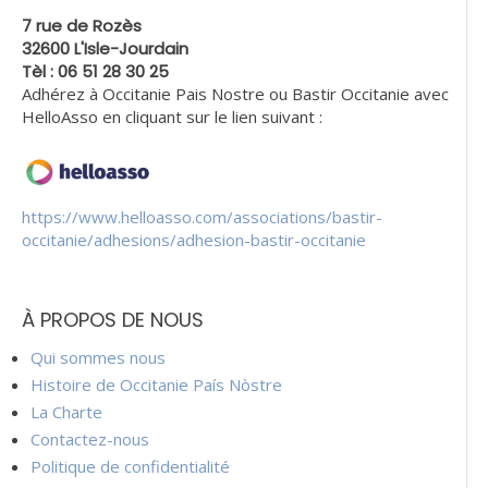
7 rue de Rozès
32600 L'Isle-Jourdain
Tèl : 06 51 28 30 25
Adhérez à Occitanie Pais Nostre ou Bastir Occitanie avec
HelloAsso en cliquant sur le lien suivant :
https://www.helloasso.com/associations/bastir-
occitanie/adhesions/adhesion-bastir-occitanie
À PROPOS DE NOUS
Qui sommes nous
Histoire de Occitanie País Nòstre
La Charte
Contactez-nous
Politique de confidentialité