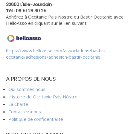
32600 L'Isle-Jourdain
Tèl : 06 51 28 30 25
Adhérez à Occitanie Pais Nostre ou Bastir Occitanie avec
HelloAsso en cliquant sur le lien suivant :
https://www.helloasso.com/associations/bastir-
occitanie/adhesions/adhesion-bastir-occitanie
À PROPOS DE NOUS
Qui sommes nous
Histoire de Occitanie País Nòstre
La Charte
Contactez-nous
Politique de confidentialité