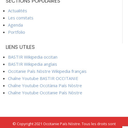
SECTIONS POPULAIRES
Actualités
Les comitats
Agenda
Portfolio
LIENS UTILES
BASTIR Wikipedia occitan
BASTIR Wikipedia anglais
Occitanie País Nòstre Wikipedia français
Chaîne Youtube BASTIR OCCITANIE
Chaîne Youtube Occitània País Nòstre
Chaîne Youtube Occitanie País Nòstre
© Copyright 2021 Occitanie País Nòstre. Tous les droits sont