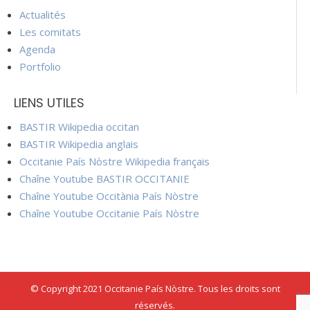
Actualités
Les comitats
Agenda
Portfolio
LIENS UTILES
BASTIR Wikipedia occitan
BASTIR Wikipedia anglais
Occitanie País Nòstre Wikipedia français
Chaîne Youtube BASTIR OCCITANIE
Chaîne Youtube Occitània País Nòstre
Chaîne Youtube Occitanie País Nòstre
© Copyright 2021 Occitanie País Nòstre. Tous les droits sont
réservés.