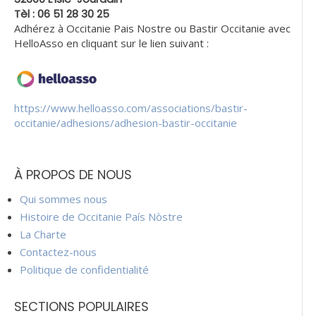
Tèl : 06 51 28 30 25
Adhérez à Occitanie Pais Nostre ou Bastir Occitanie avec
HelloAsso en cliquant sur le lien suivant :
https://www.helloasso.com/associations/bastir-
occitanie/adhesions/adhesion-bastir-occitanie
À PROPOS DE NOUS
Qui sommes nous
Histoire de Occitanie País Nòstre
La Charte
Contactez-nous
Politique de confidentialité
SECTIONS POPULAIRES