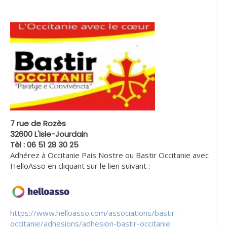
7 rue de Rozès
32600 L'Isle-Jourdain
Tèl : 06 51 28 30 25
Adhérez à Occitanie Pais Nostre ou Bastir Occitanie avec
HelloAsso en cliquant sur le lien suivant :
https://www.helloasso.com/associations/bastir-
occitanie/adhesions/adhesion-bastir-occitanie