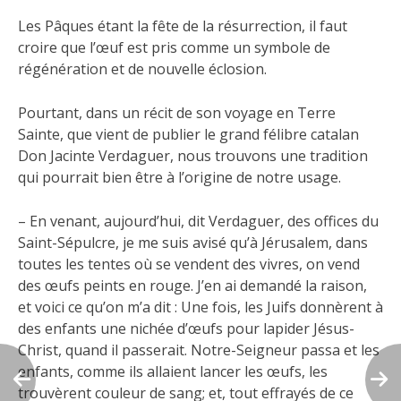
Les Pâques étant la fête de la résurrection, il faut
croire que l’œuf est pris comme un symbole de
régénération et de nouvelle éclosion.
Pourtant, dans un récit de son voyage en Terre
Sainte, que vient de publier le grand félibre catalan
Don Jacinte Verdaguer, nous trouvons une tradition
qui pourrait bien être à l’origine de notre usage.
– En venant, aujourd’hui, dit Verdaguer, des offices du
Saint-Sépulcre, je me suis avisé qu’à Jérusalem, dans
toutes les tentes où se vendent des vivres, on vend
des œufs peints en rouge. J’en ai demandé la raison,
et voici ce qu’on m’a dit : Une fois, les Juifs donnèrent à
des enfants une nichée d’œufs pour lapider Jésus-
Christ, quand il passerait. Notre-Seigneur passa et les
enfants, comme ils allaient lancer les œufs, les
trouvèrent couleur de sang; et, tout effrayés de ce