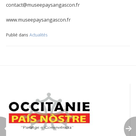
contact@museepaysangascon.fr
www.museepaysangascon.fr
Publié dans
Actualités
Navigation
de
l’article