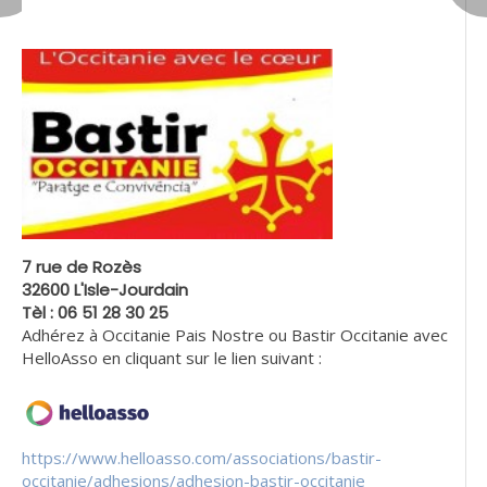
7 rue de Rozès
32600 L'Isle-Jourdain
Tèl : 06 51 28 30 25
Adhérez à Occitanie Pais Nostre ou Bastir Occitanie avec
HelloAsso en cliquant sur le lien suivant :
https://www.helloasso.com/associations/bastir-
occitanie/adhesions/adhesion-bastir-occitanie