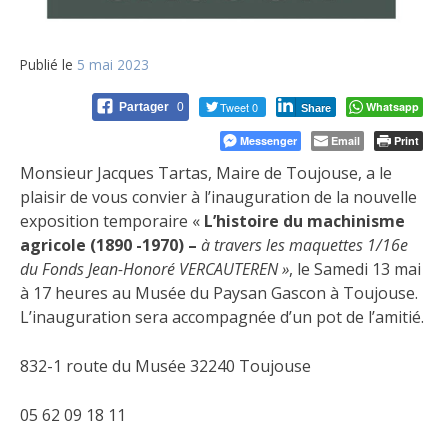
Publié le
5 mai 2023
Tweet 0
Whatsapp
Partager
0
Share
Messenger
Email
Print
Monsieur Jacques Tartas, Maire de Toujouse, a le
plaisir de vous convier à l’inauguration de la nouvelle
exposition temporaire «
L’histoire du machinisme
agricole (1890 -1970) –
à travers les maquettes 1/16e
du Fonds Jean-Honoré VERCAUTEREN »
, le Samedi 13 mai
à 17 heures au Musée du Paysan Gascon à Toujouse.
L’inauguration sera accompagnée d’un pot de l’amitié.
832-1 route du Musée 32240 Toujouse
05 62 09 18 11