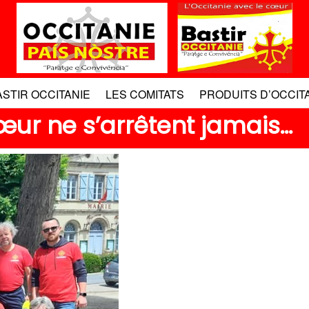
ASTIR OCCITANIE
LES COMITATS
PRODUITS D’OCCIT
cœur ne s’arrêtent jamais…