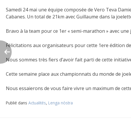
Samedi 24 mai une équipe composée de Vero Teva Damien S
Cabanes. Un total de 21km avec Guillaume dans la joelette
Bravo à la team pour ce 1er « semi-marathon » avec une
Félicitations aux organisateurs pour cette 1ere édition d
Nous sommes très fiers d’avoir fait parti de cette initiativ
Cette semaine place aux championnats du monde de joelet
Nous essaierons de vous faire vivre un maximum de cett
Publié dans
Actualités
,
Lenga nòstra
Navigation
de