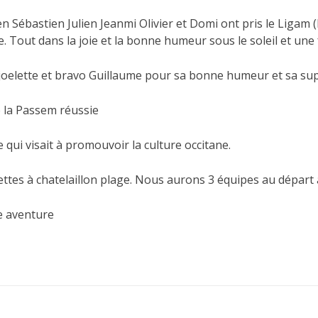
ébastien Julien Jeanmi Olivier et Domi ont pris le Ligam (
. Tout dans la joie et la bonne humeur sous le soleil et une
 joelette et bravo Guillaume pour sa bonne humeur et sa s
e la Passem réussie
e qui visait à promouvoir la culture occitane.
tes à chatelaillon plage. Nous aurons 3 équipes au départ a
e aventure