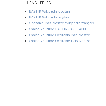
LIENS UTILES
BASTIR Wikipedia occitan
BASTIR Wikipedia anglais
Occitanie País Nòstre Wikipedia français
Chaîne Youtube BASTIR OCCITANIE
Chaîne Youtube Occitània País Nòstre
Chaîne Youtube Occitanie País Nòstre