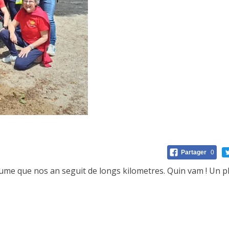
Partager
0
illaume que nos an seguit de longs kilometres. Quin vam ! Un