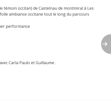
le témoin occitan) de Castelnau de montmiral à Les
 folle ambiance occitane tout le long du parcours
uper performance
vec Carla Paulo et Guillaume .