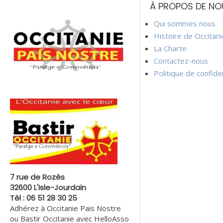
À PROPOS DE NO
l’article
Qui sommes nous
Histoire de Occitan
La Charte
Contactez-nous
Politique de confiden
7 rue de Rozès
32600 L'Isle-Jourdain
Tèl : 06 51 28 30 25
Adhérez à Occitanie Pais Nostre
ou Bastir Occitanie avec HelloAsso