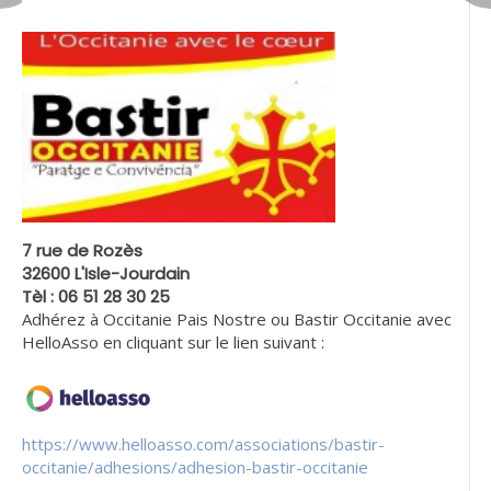
7 rue de Rozès
32600 L'Isle-Jourdain
Tèl : 06 51 28 30 25
Adhérez à Occitanie Pais Nostre ou Bastir Occitanie avec
HelloAsso en cliquant sur le lien suivant :
https://www.helloasso.com/associations/bastir-
occitanie/adhesions/adhesion-bastir-occitanie