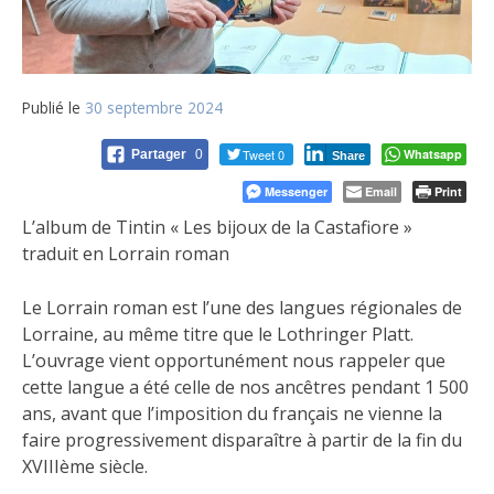
Publié le
30 septembre 2024
Tweet 0
Whatsapp
Partager
0
Share
Messenger
Email
Print
L’album de Tintin « Les bijoux de la Castafiore »
traduit en Lorrain roman
Le Lorrain roman est l’une des langues régionales de
Lorraine, au même titre que le Lothringer Platt.
L’ouvrage vient opportunément nous rappeler que
cette langue a été celle de nos ancêtres pendant 1 500
ans, avant que l’imposition du français ne vienne la
faire progressivement disparaître à partir de la fin du
XVIIIème siècle.