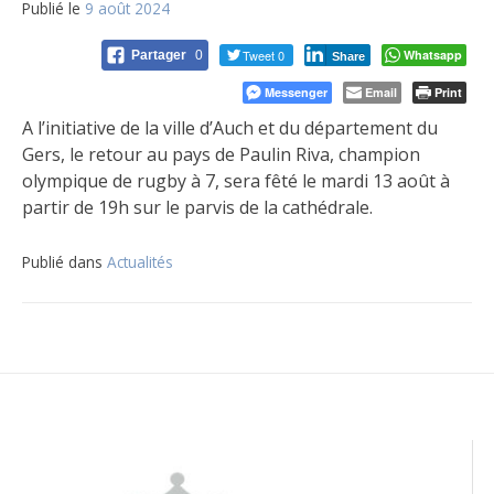
Publié le
9 août 2024
Tweet 0
Whatsapp
Partager
0
Share
Messenger
Email
Print
A l’initiative de la ville d’Auch et du département du
Gers, le retour au pays de Paulin Riva, champion
olympique de rugby à 7, sera fêté
le mardi 13 août à
partir de 19h sur le parvis de la cathédrale.
Publié dans
Actualités
Navigation
de
l’article