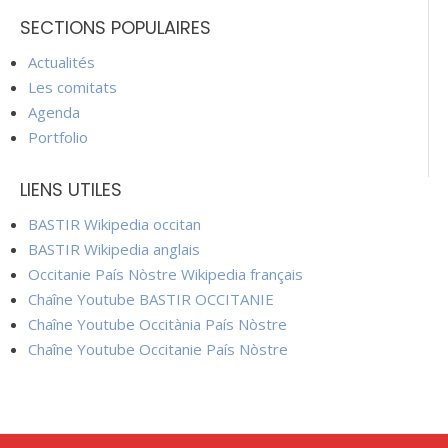
SECTIONS POPULAIRES
Actualités
Les comitats
Agenda
Portfolio
LIENS UTILES
BASTIR Wikipedia occitan
BASTIR Wikipedia anglais
Occitanie País Nòstre Wikipedia français
Chaîne Youtube BASTIR OCCITANIE
Chaîne Youtube Occitània País Nòstre
Chaîne Youtube Occitanie País Nòstre