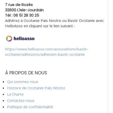
7 rue de Rozès
32600 L'Isle-Jourdain
Tèl : 06 51 28 30 25
Adhérez à Occitanie Pais Nostre ou Bastir Occitanie avec
HelloAsso en cliquant sur le lien suivant :
https://www.helloasso.com/associations/bastir-
occitanie/adhesions/adhesion-bastir-occitanie
À PROPOS DE NOUS
Qui sommes nous
Histoire de Occitanie País Nòstre
La Charte
Contactez-nous
Politique de confidentialité