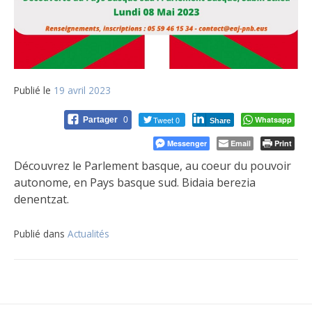
Publié le
19 avril 2023
Tweet 0
Whatsapp
Partager
0
Share
Messenger
Email
Print
Découvrez le Parlement basque, au coeur du pouvoir
autonome, en Pays basque sud. Bidaia berezia
denentzat.
Publié dans
Actualités
Navigation
de