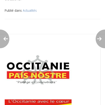
Publié dans
Actualités
Navigation
de
l’article