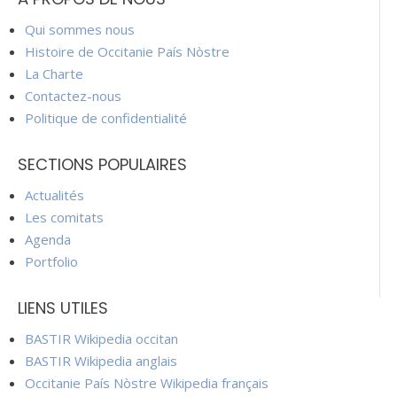
Qui sommes nous
Histoire de Occitanie País Nòstre
La Charte
Contactez-nous
Politique de confidentialité
SECTIONS POPULAIRES
Actualités
Les comitats
Agenda
Portfolio
LIENS UTILES
BASTIR Wikipedia occitan
BASTIR Wikipedia anglais
Occitanie País Nòstre Wikipedia français