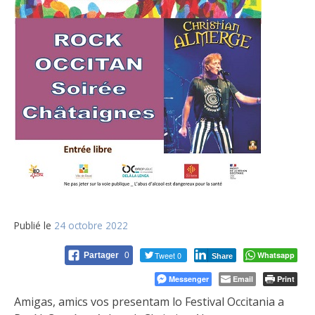
Publié le
24 octobre 2022
Tweet 0
Whatsapp
Partager
0
Share
Messenger
Email
Print
Amigas, amics vos presentam lo Festival Occitania a