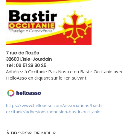
7 rue de Rozès
32600 L'Isle-Jourdain
Tèl : 06 51 28 30 25
Adhérez à Occitanie Pais Nostre ou Bastir Occitanie avec
HelloAsso en cliquant sur le lien suivant :
https://www.helloasso.com/associations/bastir-
occitanie/adhesions/adhesion-bastir-occitanie
À PROPOS DE NOUS