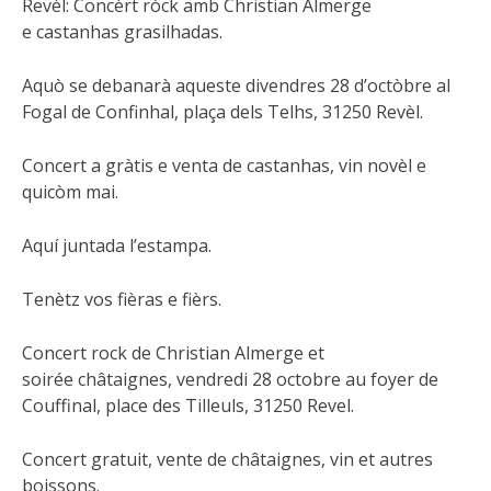
Revèl: Concèrt ròck amb Christian Almerge
e castanhas grasilhadas.
Aquò se debanarà aqueste divendres 28 d’octòbre al
Fogal de Confinhal, plaça dels Telhs, 31250 Revèl.
Concert a gràtis e venta de castanhas, vin novèl e
quicòm mai.
Aquí juntada l’estampa.
Tenètz vos fièras e fièrs.
Concert rock de Christian Almerge et
soirée châtaignes, vendredi 28 octobre au foyer de
Couffinal, place des Tilleuls, 31250 Revel.
Concert gratuit, vente de châtaignes, vin et autres
boissons.