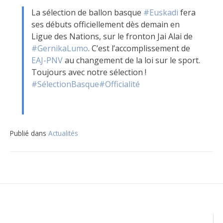
La sélection de ballon basque
#Euskadi
fera
ses débuts officiellement dès demain en
Ligue des Nations, sur le fronton Jai Alai de
#GernikaLumo
. C’est l’accomplissement
de
EAJ-PNV
au changement de la loi sur le sport.
Toujours avec notre sélection !
#SélectionBasque
#Officialité
Publié dans
Actualités
Navigation
de
l’article