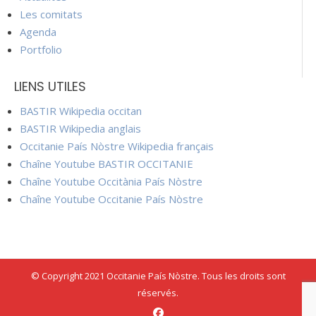
Les comitats
Agenda
Portfolio
LIENS UTILES
BASTIR Wikipedia occitan
BASTIR Wikipedia anglais
Occitanie País Nòstre Wikipedia français
Chaîne Youtube BASTIR OCCITANIE
Chaîne Youtube Occitània País Nòstre
Chaîne Youtube Occitanie País Nòstre
© Copyright 2021 Occitanie País Nòstre. Tous les droits sont
réservés.