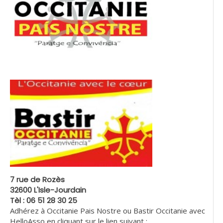
7 rue de Rozès
32600 L'Isle-Jourdain
Tèl : 06 51 28 30 25
Adhérez à Occitanie Pais Nostre ou Bastir Occitanie avec
HelloAsso en cliquant sur le lien suivant :