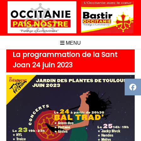
Aller
au
contenu
MENU
La programmation de la Sant
Joan 24 juin 2023