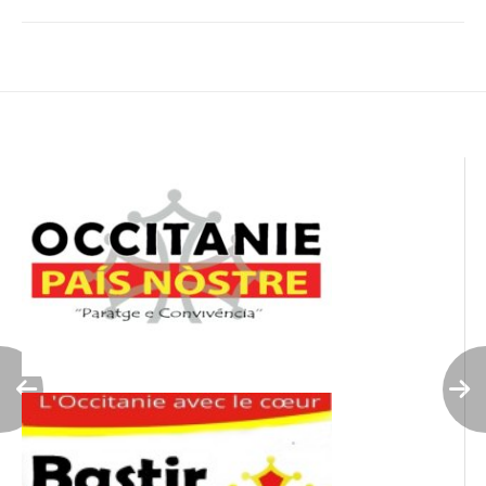
Navigation
de
l’article