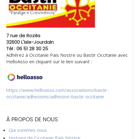
7 rue de Rozès
32600 L'Isle-Jourdain
Tèl : 06 51 28 30 25
Adhérez à Occitanie Pais Nostre ou Bastir Occitanie avec
HelloAsso en cliquant sur le lien suivant :
https://www.helloasso.com/associations/bastir-
occitanie/adhesions/adhesion-bastir-occitanie
À PROPOS DE NOUS
Qui sommes nous
Histoire de Occitanie País Nòstre