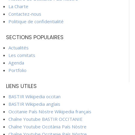
La Charte
Contactez-nous
Politique de confidentialité
SECTIONS POPULAIRES
Actualités
Les comitats
Agenda
Portfolio
LIENS UTILES
BASTIR Wikipedia occitan
BASTIR Wikipedia anglais
Occitanie País Nòstre Wikipedia français
Chaîne Youtube BASTIR OCCITANIE
Chaîne Youtube Occitània País Nòstre
Chaîne Youtube Occitanie País Nòstre