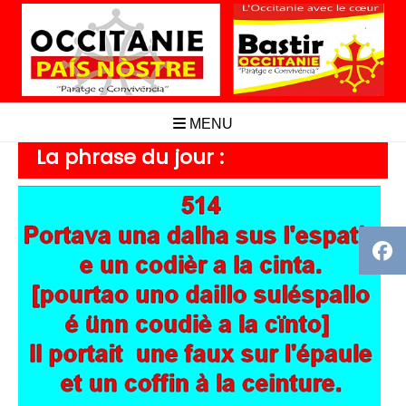
Aller
au
contenu
MENU
La phrase du jour :