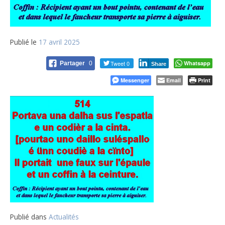
Publié le
17 avril 2025
Tweet 0
Whatsapp
Partager
0
Share
Messenger
Email
Print
Publié dans
Actualités