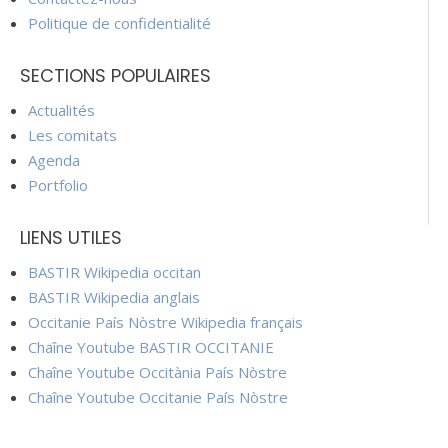
Politique de confidentialité
SECTIONS POPULAIRES
Actualités
Les comitats
Agenda
Portfolio
LIENS UTILES
BASTIR Wikipedia occitan
BASTIR Wikipedia anglais
Occitanie País Nòstre Wikipedia français
Chaîne Youtube BASTIR OCCITANIE
Chaîne Youtube Occitània País Nòstre
Chaîne Youtube Occitanie País Nòstre