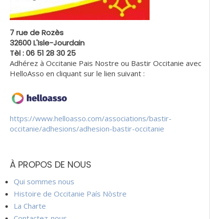
7 rue de Rozès
32600 L'Isle-Jourdain
Tèl : 06 51 28 30 25
Adhérez à Occitanie Pais Nostre ou Bastir Occitanie avec
HelloAsso en cliquant sur le lien suivant :
https://www.helloasso.com/associations/bastir-
occitanie/adhesions/adhesion-bastir-occitanie
À PROPOS DE NOUS
Qui sommes nous
Histoire de Occitanie País Nòstre
La Charte
Contactez-nous