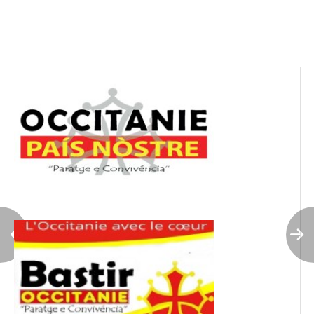
de
l’article