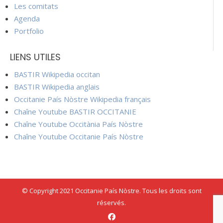
Les comitats
Agenda
Portfolio
LIENS UTILES
BASTIR Wikipedia occitan
BASTIR Wikipedia anglais
Occitanie País Nòstre Wikipedia français
Chaîne Youtube BASTIR OCCITANIE
Chaîne Youtube Occitània País Nòstre
Chaîne Youtube Occitanie País Nòstre
© Copyright 2021 Occitanie País Nòstre. Tous les droits sont
réservés.