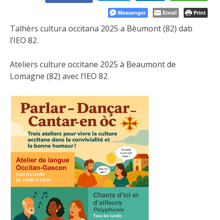
Messenger
Email
Print
Talhèrs cultura occitana 2025 a Bèumont (82) dab
l’IEO 82.
Ateliers culture occitane 2025 à Beaumont de
Lomagne
(82) avec l’IEO 82.