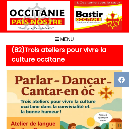
Aller
au
contenu
MENU
(82)Trois ateliers pour vivre la
culture occitane