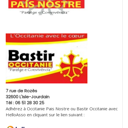
7 rue de Rozès
32600 L'Isle-Jourdain
Tèl : 06 51 28 30 25
Adhérez à Occitanie Pais Nostre ou Bastir Occitanie avec
HelloAsso en cliquant sur le lien suivant :