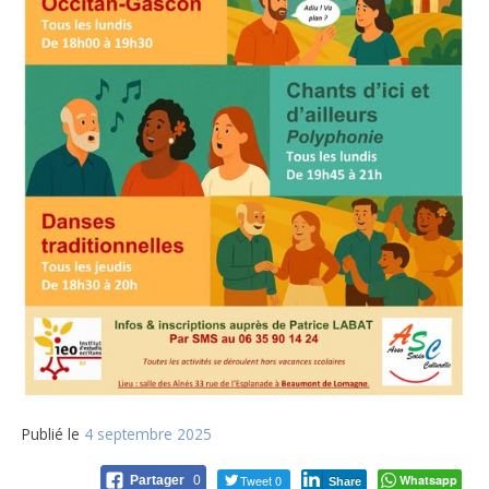
Publié le
4 septembre 2025
Tweet 0
Whatsapp
Partager
0
Share