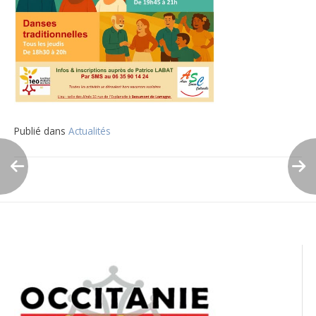
Publié dans
Actualités
Navigation
de
l’article