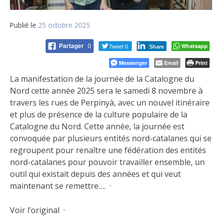
Publié le
25 octobre 2025
Tweet 0
Whatsapp
Partager
0
Share
Messenger
Email
Print
La manifestation de la journée de la Catalogne du
Nord cette année 2025 sera le samedi 8 novembre à
travers les rues de Perpinyà, avec un nouvel itinéraire
et plus de présence de la culture populaire de la
Catalogne du Nord. Cette année, la journée est
convoquée par plusieurs entités nord-catalanes qui se
regroupent pour renaître une fédération des entités
nord-catalanes pour pouvoir travailler ensemble, un
outil qui existait depuis des années et qui veut
maintenant se remettre…. ·
Voir l’original ·