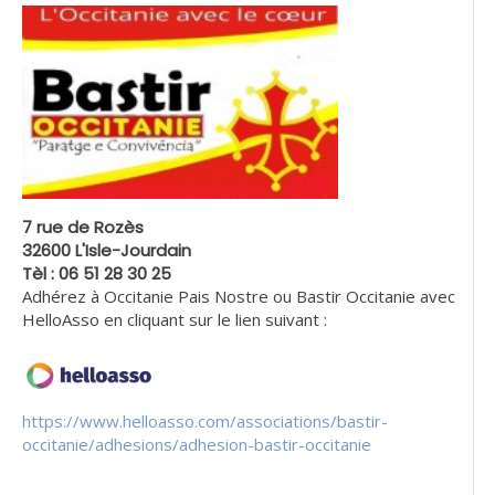
7 rue de Rozès
32600 L'Isle-Jourdain
Tèl : 06 51 28 30 25
Adhérez à Occitanie Pais Nostre ou Bastir Occitanie avec
HelloAsso en cliquant sur le lien suivant :
https://www.helloasso.com/associations/bastir-
occitanie/adhesions/adhesion-bastir-occitanie