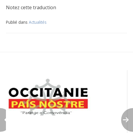
Notez cette traduction
Publié dans
Actualités
Navigation
de
l’article