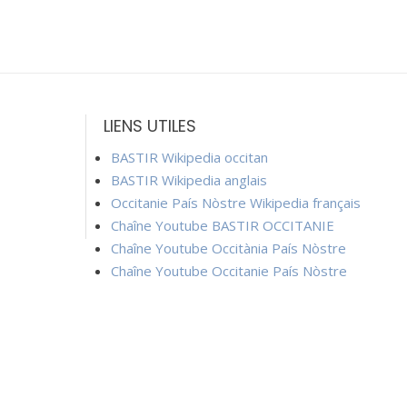
LIENS UTILES
BASTIR Wikipedia occitan
BASTIR Wikipedia anglais
Occitanie País Nòstre Wikipedia français
Chaîne Youtube BASTIR OCCITANIE
Chaîne Youtube Occitània País Nòstre
Chaîne Youtube Occitanie País Nòstre