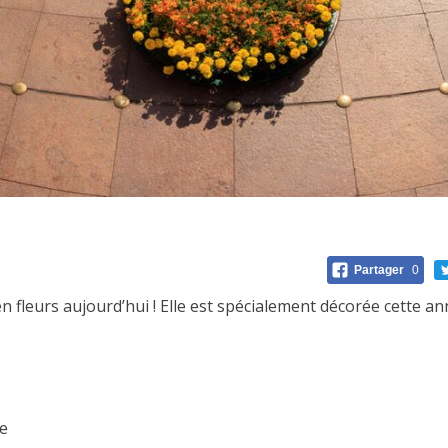
Partager
0
en fleurs aujourd’hui ! Elle est spécialement décorée cette 
le