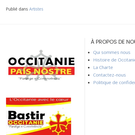
Publié dans
Artistes
Navigation
de
À PROPOS DE NO
l’article
Qui sommes nous
Histoire de Occitan
La Charte
Contactez-nous
Politique de confiden