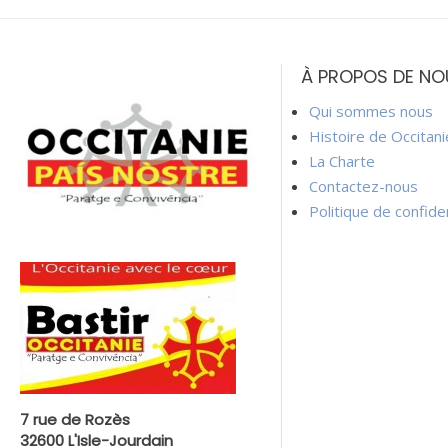
Navigation
de
À PROPOS DE NO
l’article
Qui sommes nous
Histoire de Occitan
La Charte
Contactez-nous
Politique de confiden
7 rue de Rozès
32600 L'Isle-Jourdain