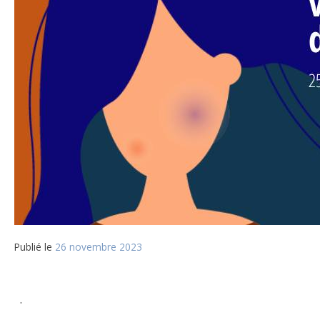
Publié le
26 novembre 2023
·