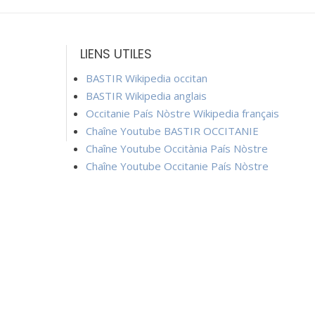
LIENS UTILES
BASTIR Wikipedia occitan
BASTIR Wikipedia anglais
Occitanie País Nòstre Wikipedia français
Chaîne Youtube BASTIR OCCITANIE
Chaîne Youtube Occitània País Nòstre
Chaîne Youtube Occitanie País Nòstre