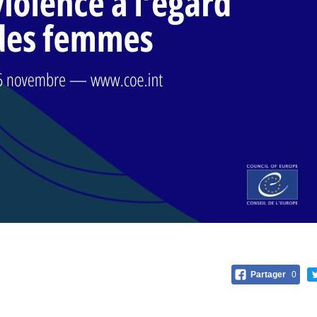
Partager
0