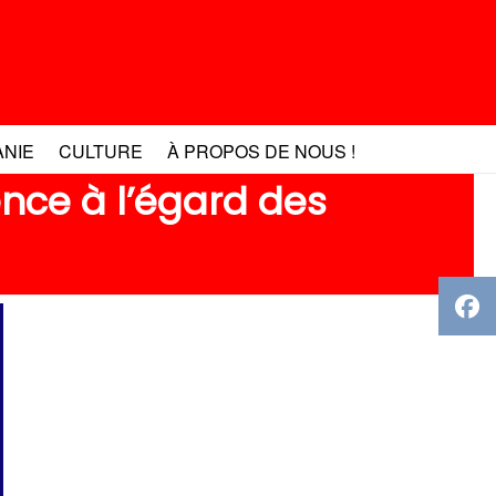
ANIE
CULTURE
À PROPOS DE NOUS !
ence à l’égard des